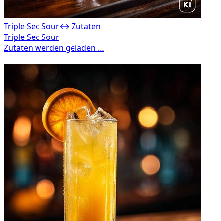
Triple Sec Sour
↔ Zutaten