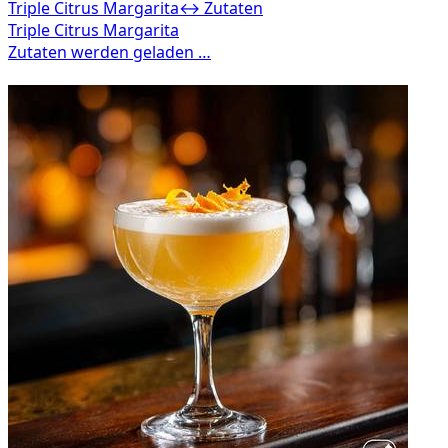
Triple Citrus Margarita
↔ Zutaten