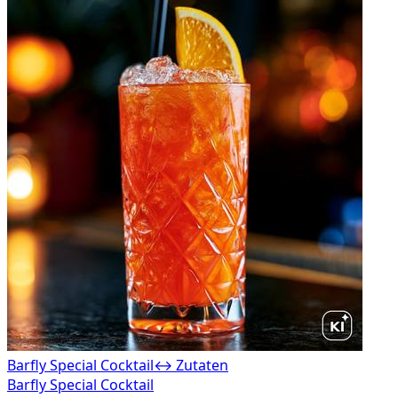
Barfly Special Cocktail
↔ Zutaten