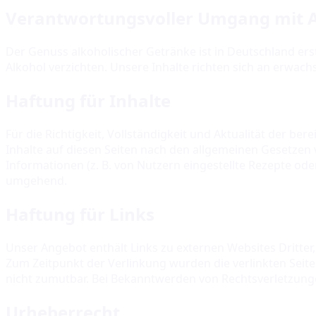
Verantwortungsvoller Umgang mit A
Der Genuss alkoholischer Getränke ist in Deutschland ers
Alkohol verzichten. Unsere Inhalte richten sich an erwa
Haftung für Inhalte
Für die Richtigkeit, Vollständigkeit und Aktualität der b
Inhalte auf diesen Seiten nach den allgemeinen Gesetzen v
Informationen (z. B. von Nutzern eingestellte Rezepte o
umgehend.
Haftung für Links
Unser Angebot enthält Links zu externen Websites Dritter, 
Zum Zeitpunkt der Verlinkung wurden die verlinkten Seite
nicht zumutbar. Bei Bekanntwerden von Rechtsverletzung
Urheberrecht