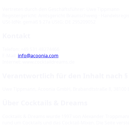
Vertreten durch den Geschäftsführer: Uwe Tippmann
Registergericht: Amtsgericht Braunschweig · Handelsregi
USt-IdNr. gemäß § 27a UStG: DE 295209052
Kontakt
Telefon: +49 531 48274466
E-Mail:
info@acoonia.com
Internet: www.cocktaildreams.de
Verantwortlich für den Inhalt nach §
Uwe Tippmann, Acoonia GmbH, Brabandtstraße 8, 38100
Über Cocktails & Dreams
Cocktails & Dreams wurde 1997 von Alexander Troppmann
rund um Cocktails und das Cocktail-Mixen. Die Seite ver