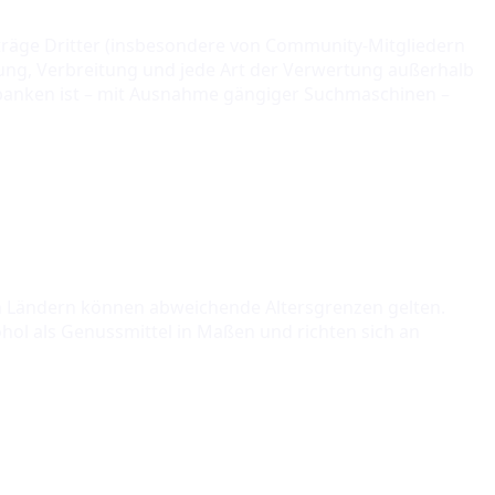
iträge Dritter (insbesondere von Community-Mitgliedern
tung, Verbreitung und jede Art der Verwertung außerhalb
nbanken ist – mit Ausnahme gängiger Suchmaschinen –
ren Ländern können abweichende Altersgrenzen gelten.
hol als Genussmittel in Maßen und richten sich an