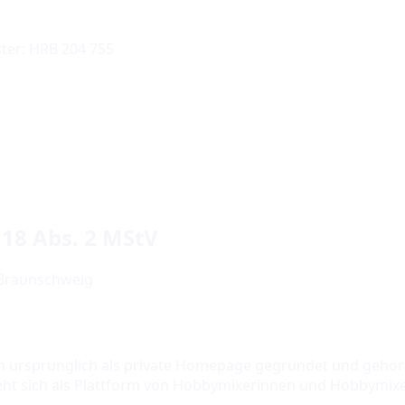
ster: HRB 204 755
 18 Abs. 2 MStV
 Braunschweig
 ursprünglich als private Homepage gegründet und gehör
steht sich als Plattform von Hobbymixerinnen und Hobbymix