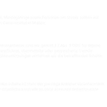
e, Minderjährige sowie Personen am Steuer sollten auf
ls Genussmittel in Maßen.
iensteanbieter sind wir gemäß § 7 Abs. 1 DDG für eigene
verpflichtet, übermittelte oder gespeicherte fremde
htsverletzungen entfernen wir die betreffenden Inhalte
en Inhalte ist stets der jeweilige Anbieter verantwortlich.
inhaltliche Kontrolle ist ohne konkrete Anhaltspunkte