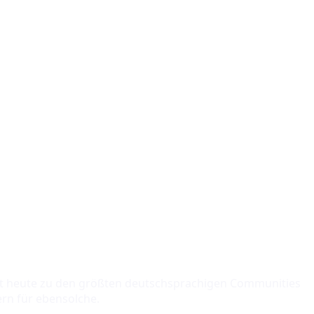
t heute zu den größten deutschsprachigen Communities
ern für ebensolche.