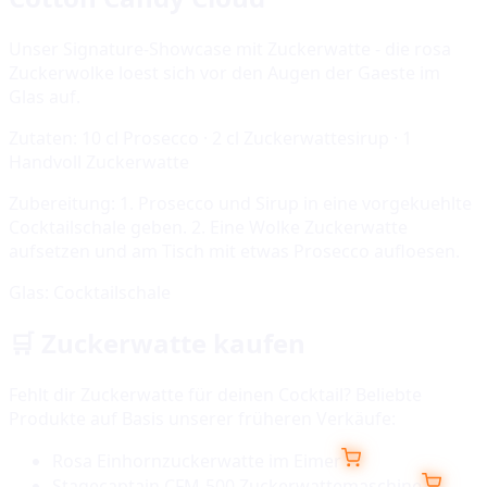
Unser Signature-Showcase mit Zuckerwatte - die rosa
Zuckerwolke loest sich vor den Augen der Gaeste im
Glas auf.
Zutaten:
10 cl Prosecco · 2 cl Zuckerwattesirup · 1
Handvoll Zuckerwatte
Zubereitung:
1. Prosecco und Sirup in eine vorgekuehlte
Cocktailschale geben. 2. Eine Wolke Zuckerwatte
aufsetzen und am Tisch mit etwas Prosecco aufloesen.
Glas:
Cocktailschale
🛒
Zuckerwatte
kaufen
Fehlt dir
Zuckerwatte
für deinen Cocktail? Beliebte
Produkte auf Basis unserer früheren Verkäufe:
Rosa Einhornzuckerwatte im Eimer
Stagecaptain CFM-500 Zuckerwattemaschine