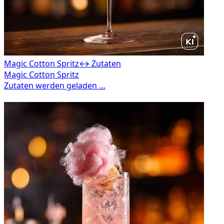
Magic Cotton Spritz
↔ Zutaten