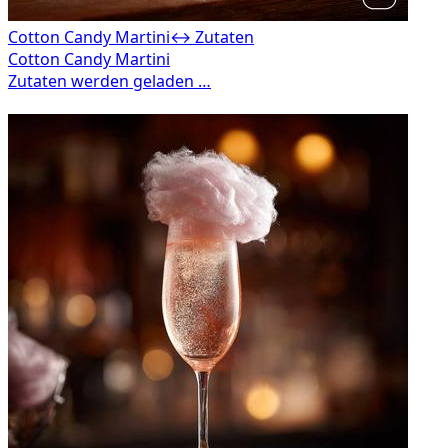
Cotton Candy Martini
↔ Zutaten