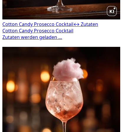
Cotton Candy Prosecco Cocktail
↔ Zutaten