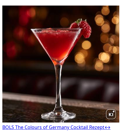
BOLS The Colours of Germany Cocktail Rezept
↔