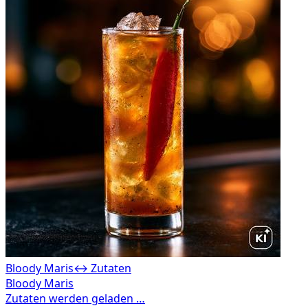
Bloody Maris
↔ Zutaten