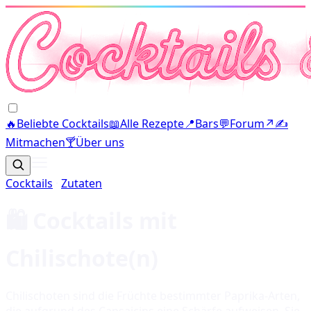
🔥
Beliebte Cocktails
📖
Alle Rezepte
📍
Bars
💬
Forum
↗
✍️
Mitmachen
🍸
Über uns
Cocktails
·
Zutaten
🛍️ Cocktails mit
Chilischote(n)
Chilischoten sind die Früchte bestimmter Paprika-Arten,
die aufgrund des Capsaicins eine Schärfe aufweisen. Sie