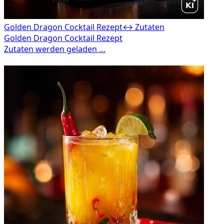
Golden Dragon Cocktail Rezept
↔ Zutaten