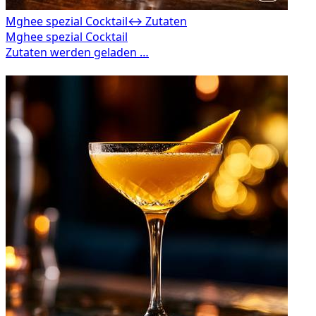
Mghee spezial Cocktail
↔ Zutaten