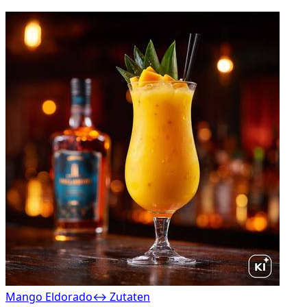
Mango Eldorado
↔ Zutaten