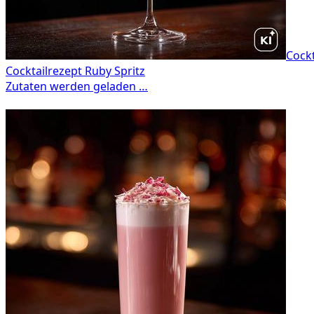
Cockt