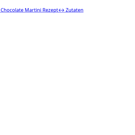
 Chocolate Martini Rezept
↔ Zutaten