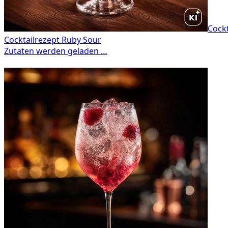
Cockt