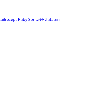
ailrezept Ruby Spritz
↔ Zutaten