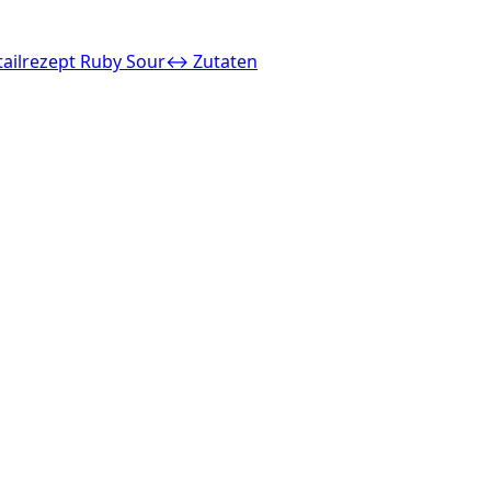
ailrezept Ruby Sour
↔ Zutaten