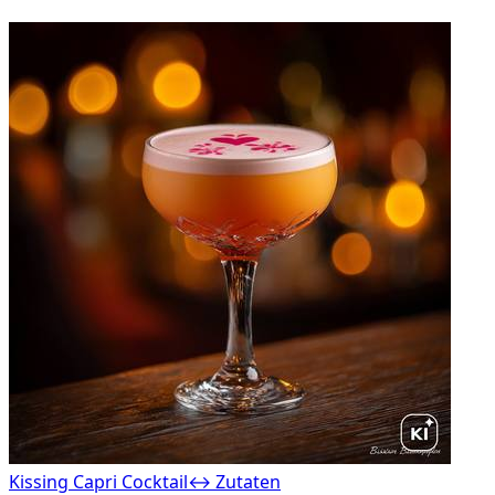
Kissing Capri Cocktail
↔ Zutaten