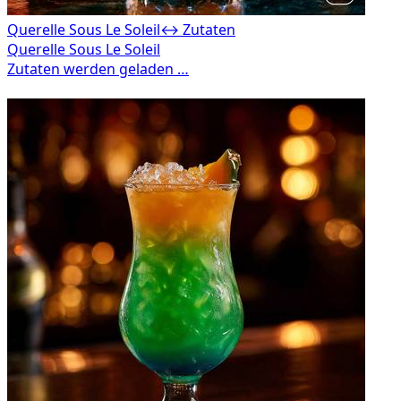
Querelle Sous Le Soleil
↔ Zutaten