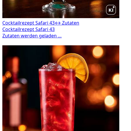
Cocktailrezept Safari 43
↔ Zutaten