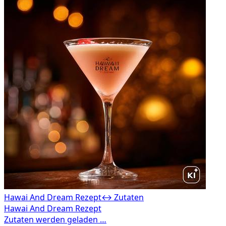
Hawai And Dream Rezept
↔ Zutaten