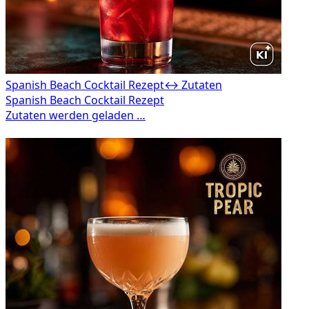
Spanish Beach Cocktail Rezept
↔ Zutaten