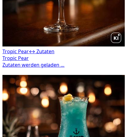
Tropic Pear
↔ Zutaten