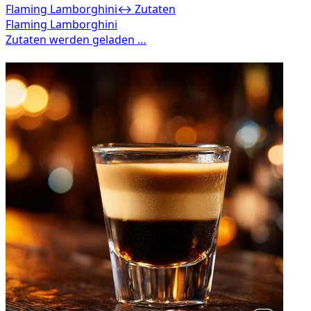
Flaming Lamborghini
↔ Zutaten