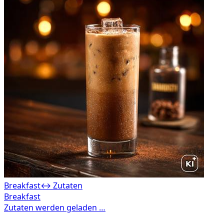
Breakfast
↔ Zutaten