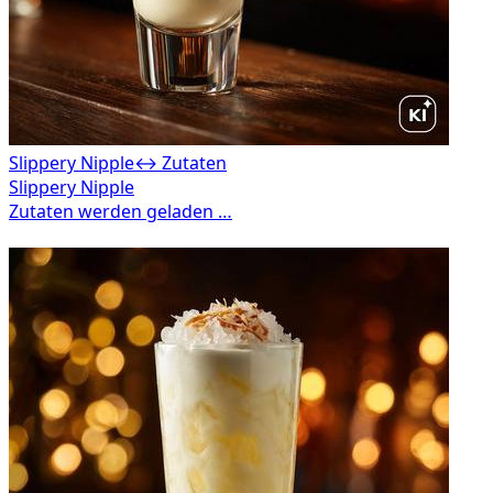
Slippery Nipple
↔ Zutaten