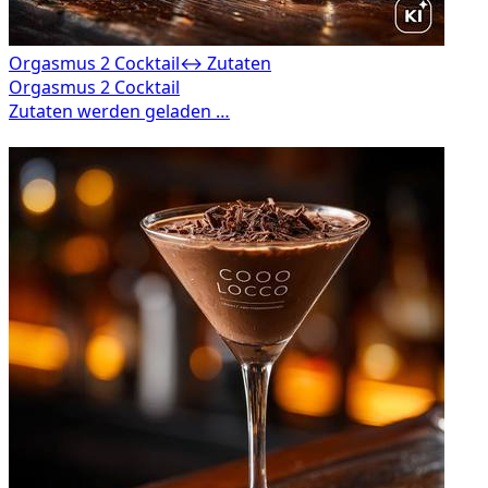
Orgasmus 2 Cocktail
↔ Zutaten