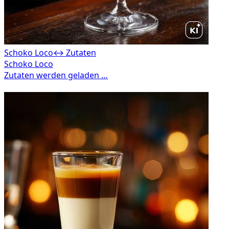
Schoko Loco
↔ Zutaten