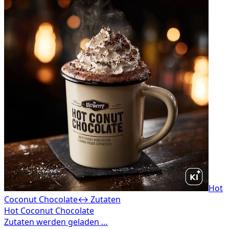
Hot
Coconut Chocolate
↔ Zutaten