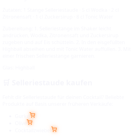
Zutaten:
1 Stange Selleriestaude · 5 cl Wodka · 2 cl
Zitronensaft · 1 cl Zuckersirup · 8 cl Tonic Water
Zubereitung:
1. Selleriestange im Shaker leicht
andrücken, Wodka, Zitronensaft und Zuckersirup
zugeben und auf Eis schütteln. 2. In den eisgefüllten
Highball abseihen und mit Tonic Water auffüllen. 3. Mit
einer frischen Selleriestange garnieren.
Glas:
Highball
🛒
Selleriestaude
kaufen
Fehlt dir
Selleriestaude
für deinen Cocktail? Beliebte
Produkte auf Basis unserer früheren Verkäufe:
Gurke
Olive
Cocktailzwiebel