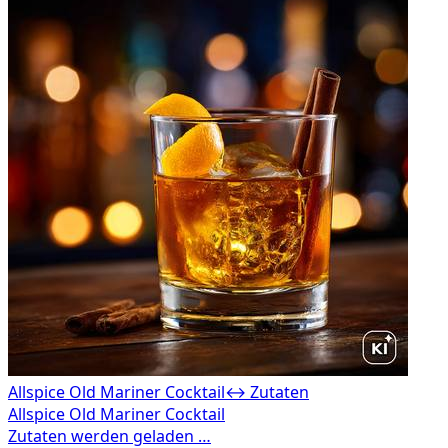
Allspice Old Mariner Cocktail
↔ Zutaten