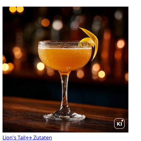
Lion's Tail
↔ Zutaten