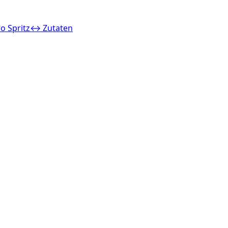
o Spritz
↔ Zutaten