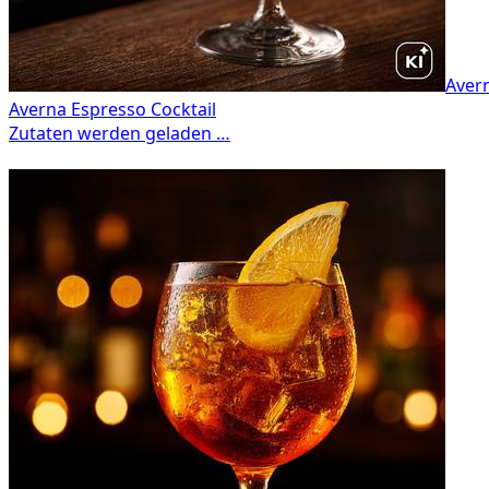
Avern