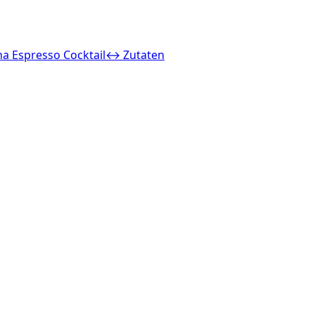
a Espresso Cocktail
↔ Zutaten