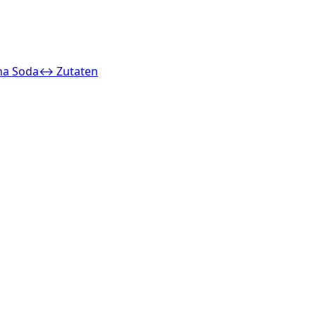
na Soda
↔ Zutaten