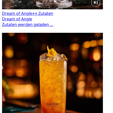
Dream of Angle
↔ Zutaten