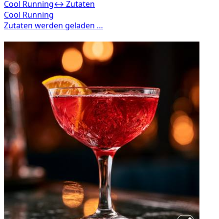
Cool Running
↔ Zutaten