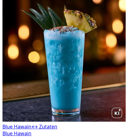
Blue Hawain
↔ Zutaten