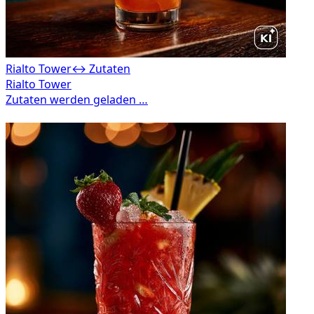
Rialto Tower
↔ Zutaten