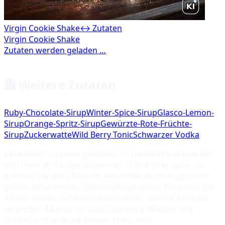
Virgin Cookie Shake
↔ Zutaten
🛍️ Weitere Zutaten
Ruby-Chocolate-Sirup
Winter-Spice-Sirup
Glasco-Lemon-
Sirup
Orange-Spritz-Sirup
Gewürzte-Rote-Früchte-
Sirup
Zuckerwatte
Wild Berry Tonic
Schwarzer Vodka
Verantwortungsvoll genießen: In Deutschland sind Bier
und Wein ab 16, Spirituosen ab 18 Jahren erlaubt – in
anderen Ländern können abweichende Altersgrenzen
gelten. Schwangere, Minderjährige sowie Personen am
Steuer sollten auf Alkohol verzichten. Unsere Rezepte
verstehen Alkohol als Genussmittel in Maßen und
richten sich an Erwachsene. Mehr zum