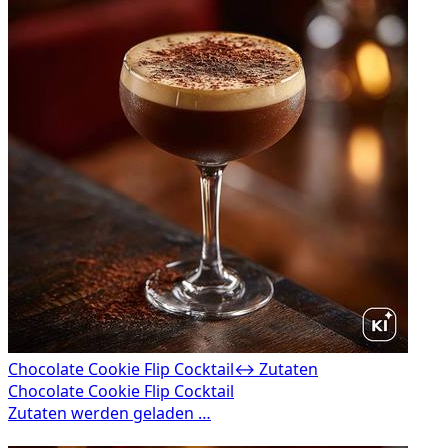
Chocolate Cookie Flip Cocktail
↔ Zutaten