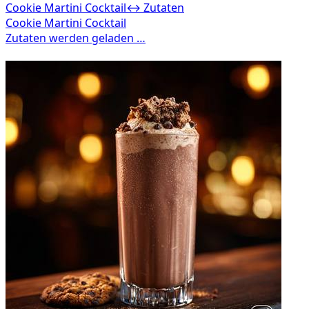
Cookie Martini Cocktail
↔ Zutaten