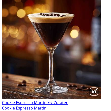
Cookie Espresso Martini
↔ Zutaten