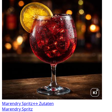
Marendry Spritz
↔ Zutaten