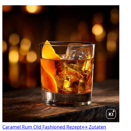
Caramel Rum Old Fashioned Rezept
↔ Zutaten