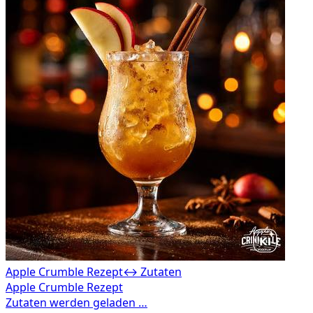
Apple Crumble Rezept
↔ Zutaten