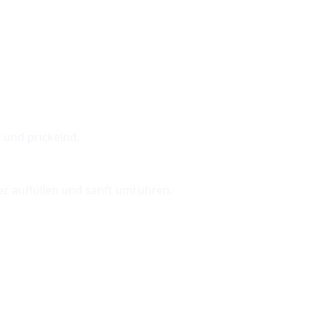
 und prickelnd.
ter auffüllen und sanft umrühren.