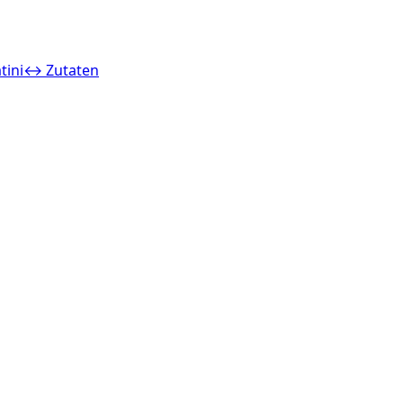
tini
↔ Zutaten