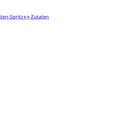
ten-Spritz
↔ Zutaten