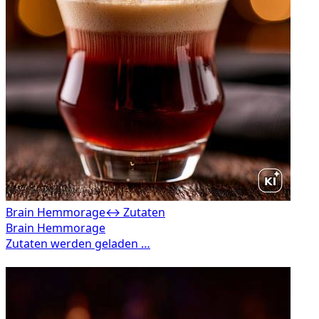
Brain Hemmorage
↔ Zutaten