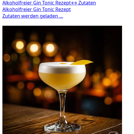
Alkoholfreier Gin Tonic Rezept
↔ Zutaten