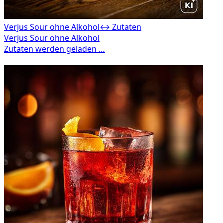
Verjus Sour ohne Alkohol
↔ Zutaten