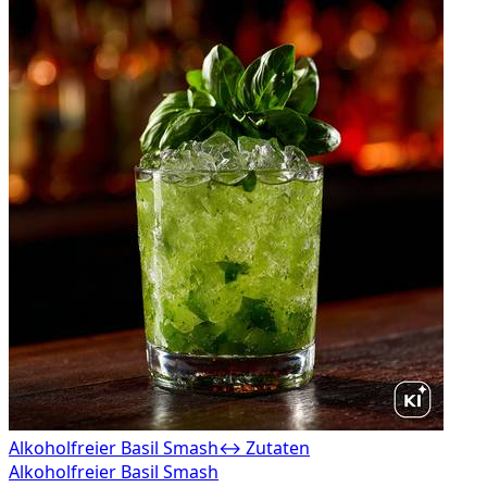
Alkoholfreier Basil Smash
↔ Zutaten