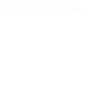
Cheers!🥂 mit
Cocktails mit Mezcal – Rezepte