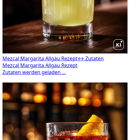
Mezcal Margarita Allgäu Rezept
↔ Zutaten