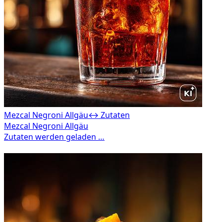
Mezcal Negroni Allgäu
↔ Zutaten