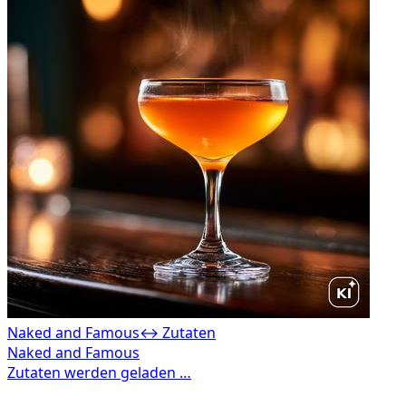
Naked and Famous
↔ Zutaten