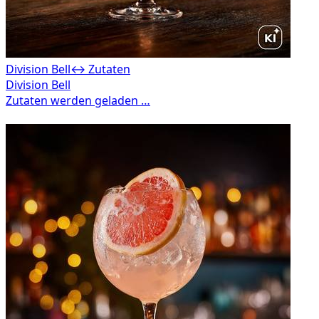
Division Bell
↔ Zutaten