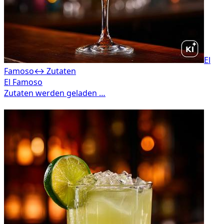
El
Famoso
↔ Zutaten