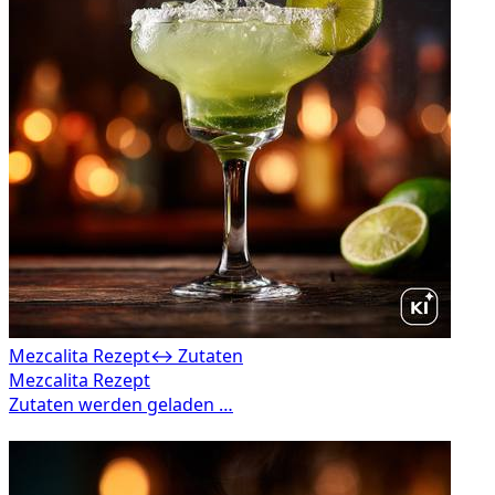
Mezcalita Rezept
↔ Zutaten