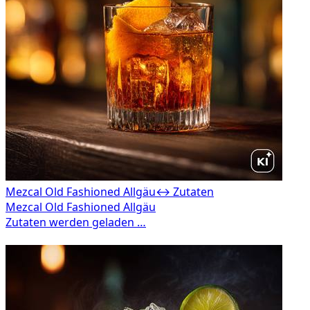
Mezcal Old Fashioned Allgäu
↔ Zutaten