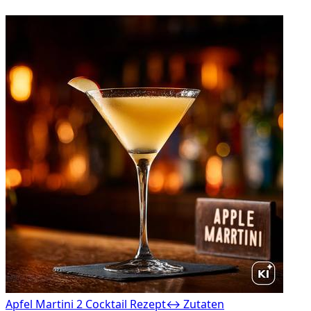
Apfel Martini 2 Cocktail Rezept
↔ Zutaten