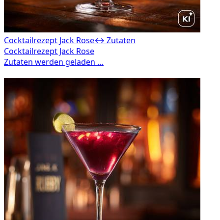
Cocktailrezept Jack Rose
↔ Zutaten