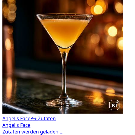
Angel's Face
↔ Zutaten