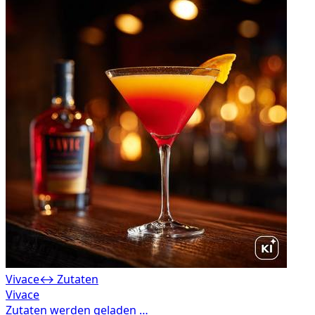
Vivace
↔ Zutaten