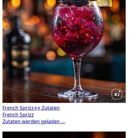
French Sprizz
↔ Zutaten