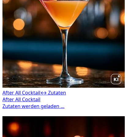
After All Cocktail
↔ Zutaten