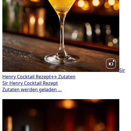
Sir
Henry Cocktail Rezept
↔ Zutaten