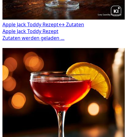
Apple Jack Toddy Rezept
↔ Zutaten