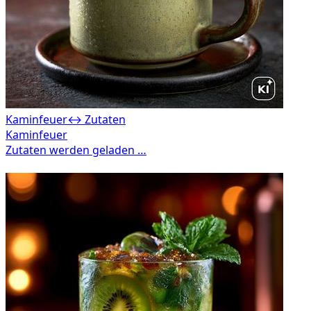
Kaminfeuer
↔ Zutaten