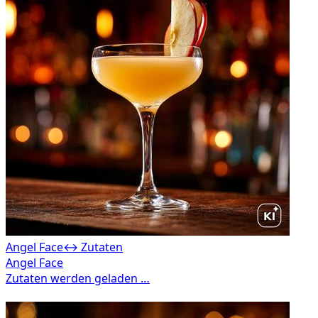
Angel Face
↔ Zutaten