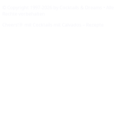
© Copyright 1997-
2026
by Cocktails & Dreams • Alle
Rechte vorbehalten
Cheers!🥂 mit
Cocktails mit Calvados – Rezepte