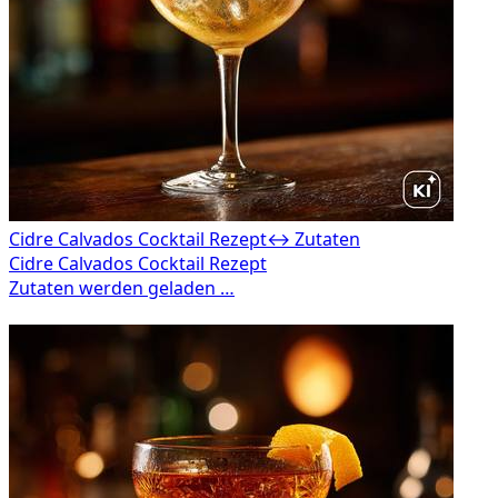
Cidre Calvados Cocktail Rezept
↔ Zutaten