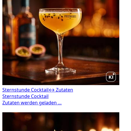
Sternstunde Cocktail
↔ Zutaten