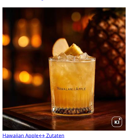
Hawaiian Apple
↔ Zutaten