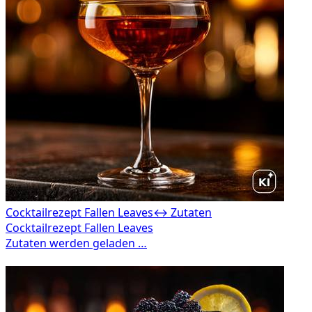
Cocktailrezept Fallen Leaves
↔ Zutaten