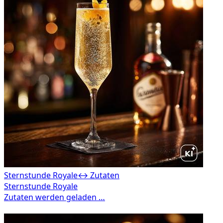
Sternstunde Royale
↔ Zutaten