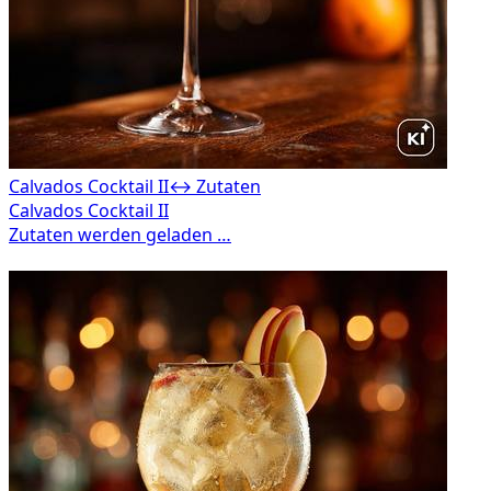
Calvados Cocktail II
↔ Zutaten