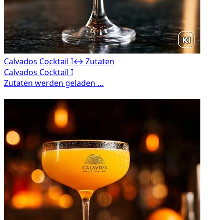
Calvados Cocktail I
↔ Zutaten