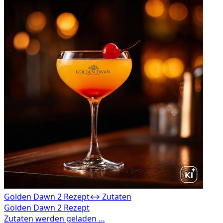
Golden Dawn 2 Rezept
↔ Zutaten