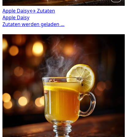
Apple Daisy
↔ Zutaten