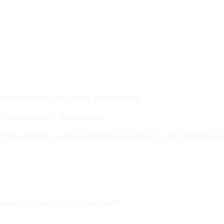
 herbst-frisch und voller Apfelaroma.
cl Zuckersirup · 1 Apfelspalte
 Eis schütteln und ins Weinglas abseihen. 2. Mit kühlem Cide
Basis unserer früheren Verkäufe: