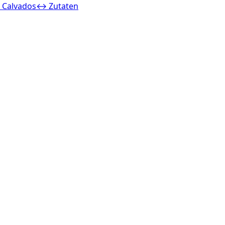
 Calvados
↔ Zutaten