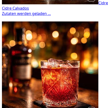
Cidre