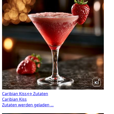
Caribian Kiss
↔ Zutaten