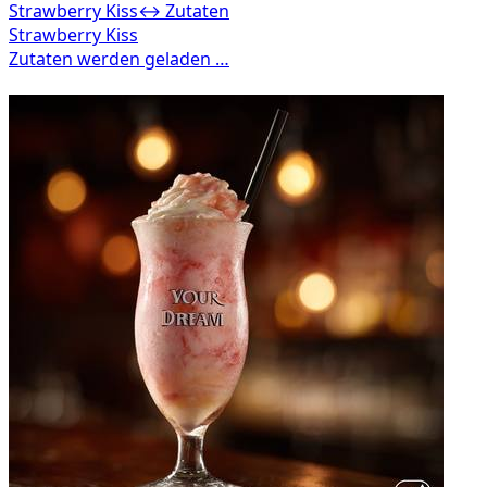
Strawberry Kiss
↔ Zutaten