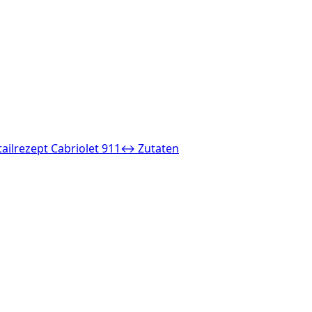
ailrezept Cabriolet 911
↔ Zutaten