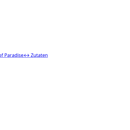
of Paradise
↔ Zutaten