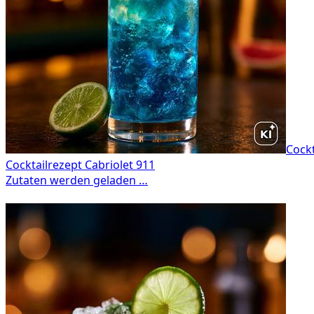
Cockt