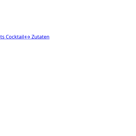
ts Cocktail
↔ Zutaten