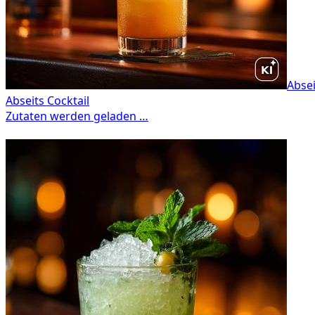
Absei