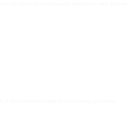
nensirup schmeckt etwas saurer, eben mehr nach Zitrone.
en. 3. Mit Limettenscheibe und Minzzweig garnieren.