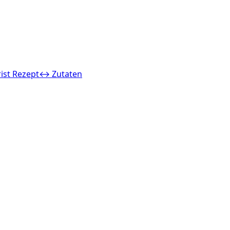
ist Rezept
↔ Zutaten