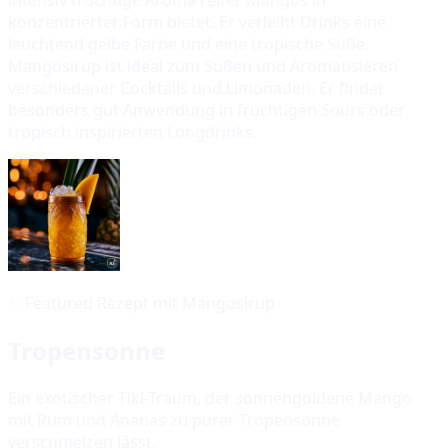
konzentrierter Form bietet. Er verleiht Drinks eine
leuchtend gelbe Farbe und eine tropische Süße.
Mangosirup ist ideal zum Süßen und Aromatisieren
verschiedener Cocktails und Limonaden. Er findet
besonders gut Anwendung in fruchtigen Sours oder
tropisch inspirierten Longdrinks.
✨
Featured Rezept mit Mangosirup
Tropensonne
Ein exotischer Tiki-Traum, der sonnengoldene Mango
mit Rum und Ananas zu purer Tropensonne
verschmelzen lässt.