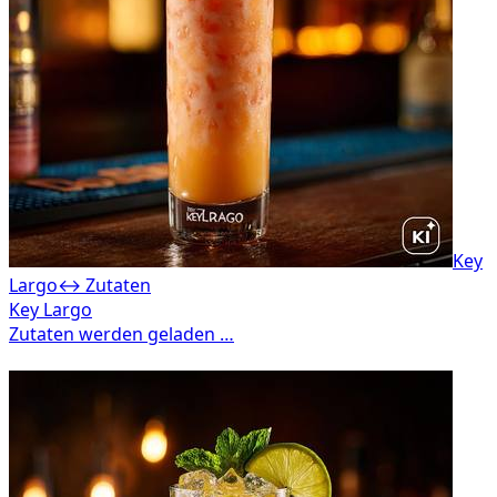
Key
Largo
↔ Zutaten