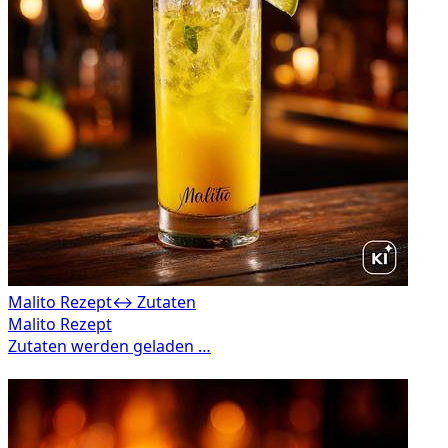
Malito Rezept
↔ Zutaten