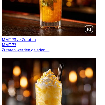
MMT 73
↔ Zutaten