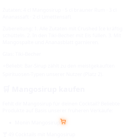
Zutaten:
4 cl Mangosirup · 5 cl brauner Rum · 3 cl
Ananassaft · 2 cl Limettensaft
Zubereitung:
1. Alle Zutaten mit Crushed Ice kräftig
schütteln. 2. In den Tiki-Becher mit Eis füllen. 3. Mit
Mangospalte und Ananasblatt garnieren.
Glas:
Tiki-Becher
⭐
Beliebt:
Bar-Sirup
zählt zu den meistgekauften
Spirituosen-Typen unserer Nutzer (Platz
2
).
🛒
Mangosirup
kaufen
Fehlt dir
Mangosirup
für deinen Cocktail? Beliebte
Produkte auf Basis unserer früheren Verkäufe:
Monin Mangosirup
🍸
49
Cocktails mit
Mangosirup