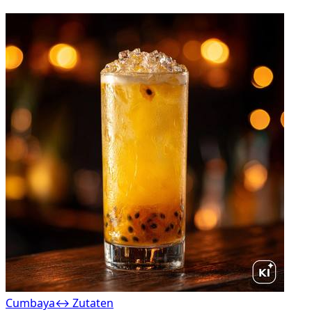
Cumbaya
↔ Zutaten