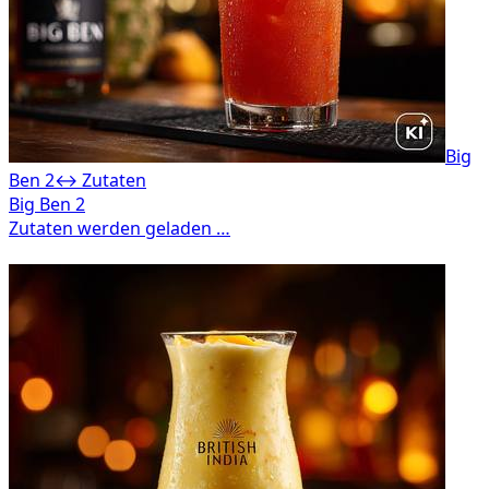
Big
Ben 2
↔ Zutaten