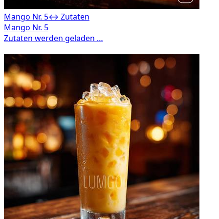
Mango Nr. 5
↔ Zutaten