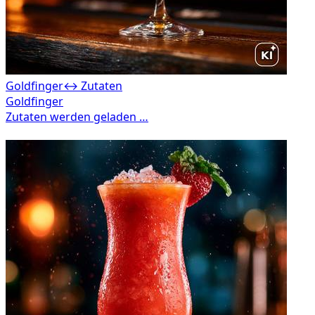
Goldfinger
↔ Zutaten