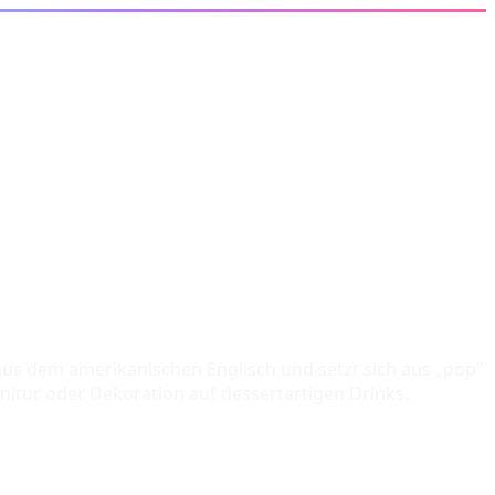
us dem amerikanischen Englisch und setzt sich aus „pop"
rnitur oder Dekoration auf dessertartigen Drinks.