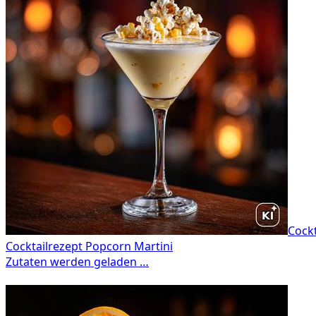
Cockt