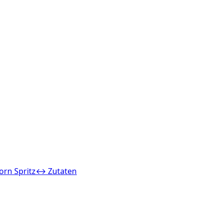
orn Spritz
↔ Zutaten