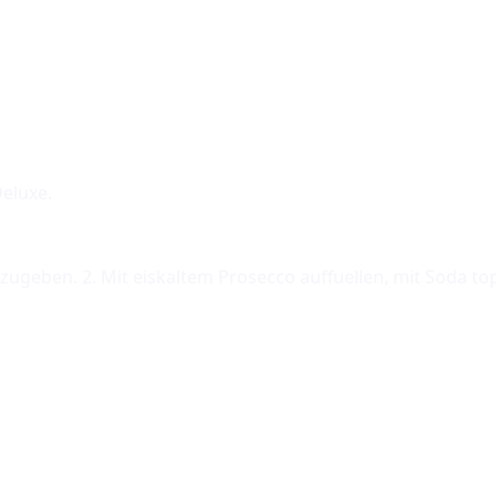
eluxe.
p zugeben. 2. Mit eiskaltem Prosecco auffuellen, mit Soda t