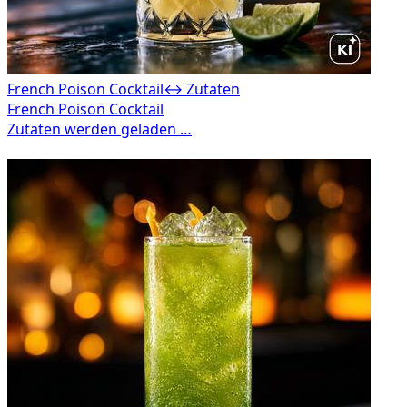
French Poison Cocktail
↔ Zutaten