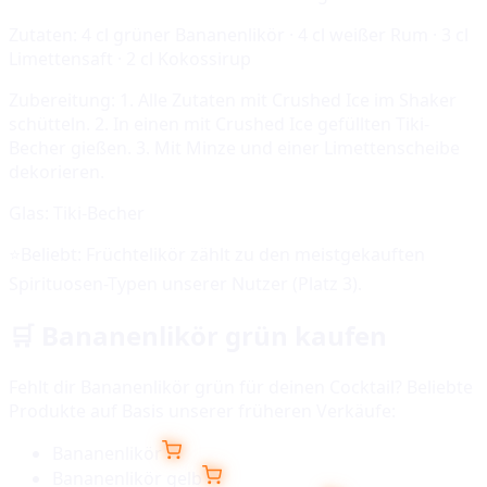
Zutaten:
4 cl grüner Bananenlikör · 4 cl weißer Rum · 3 cl
Limettensaft · 2 cl Kokossirup
Zubereitung:
1. Alle Zutaten mit Crushed Ice im Shaker
schütteln. 2. In einen mit Crushed Ice gefüllten Tiki-
Becher gießen. 3. Mit Minze und einer Limettenscheibe
dekorieren.
Glas:
Tiki-Becher
⭐
Beliebt:
Früchtelikör
zählt zu den meistgekauften
Spirituosen-Typen unserer Nutzer (Platz
3
).
🛒
Bananenlikör grün
kaufen
Fehlt dir
Bananenlikör grün
für deinen Cocktail? Beliebte
Produkte auf Basis unserer früheren Verkäufe:
Bananenlikör
Bananenlikör gelb