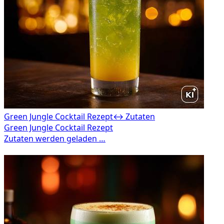
Green Jungle Cocktail Rezept
↔ Zutaten