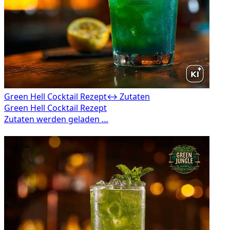
Green Hell Cocktail Rezept
↔ Zutaten