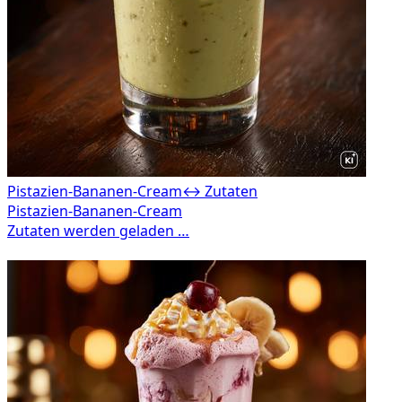
Pistazien-Bananen-Cream
↔ Zutaten