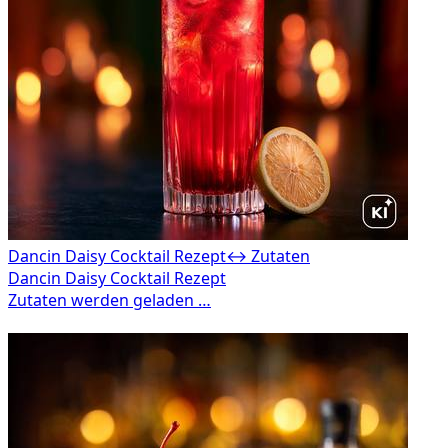
Dancin Daisy Cocktail Rezept
↔ Zutaten