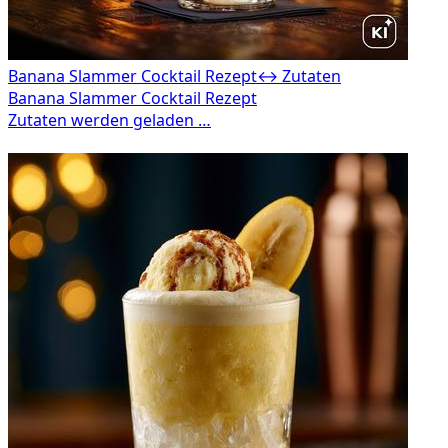
Banana Slammer Cocktail Rezept
↔ Zutaten