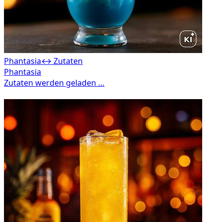
Phantasia
↔ Zutaten