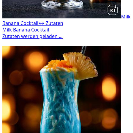
Milk
Banana Cocktail
↔ Zutaten