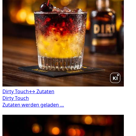
Dirty Touch
↔ Zutaten