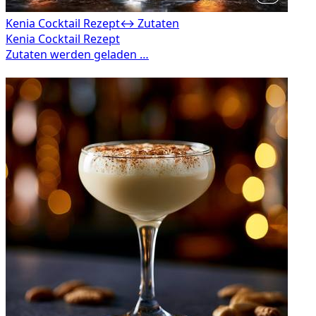
Kenia Cocktail Rezept
↔ Zutaten