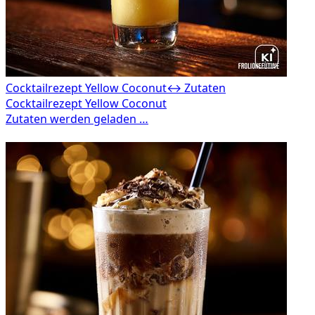
Cocktailrezept Yellow Coconut
↔ Zutaten