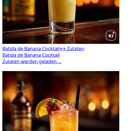
Batida de Banana Cocktail
↔ Zutaten