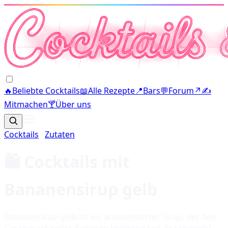
🔥
Beliebte Cocktails
📖
Alle Rezepte
📍
Bars
💬
Forum
↗
✍️
Mitmachen
🍸
Über uns
Cocktails
·
Zutaten
🛍️ Cocktails mit
Bananensirup gelb
Bananensirup gelb ist ein aromatisierter Sirup, der den
Geschmack reifer Bananen imitieren soll. Er schmeckt