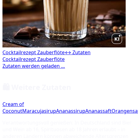
Cocktailrezept Zauberflöte
↔ Zutaten
🛍️ Weitere Zutaten
Cream of
Coconut
Maracujasirup
Ananassirup
Ananassaft
Orangensa
Verantwortungsvoll genießen: In Deutschland sind Bier
und Wein ab 16, Spirituosen ab 18 Jahren erlaubt – in
anderen Ländern können abweichende Altersgrenzen