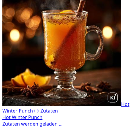
Hot
Winter Punch
↔ Zutaten