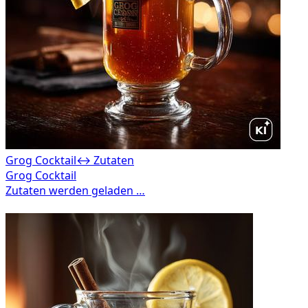
Grog Cocktail
↔ Zutaten