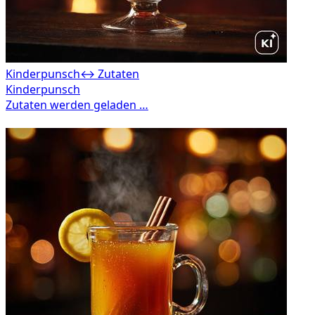
Kinderpunsch
↔ Zutaten