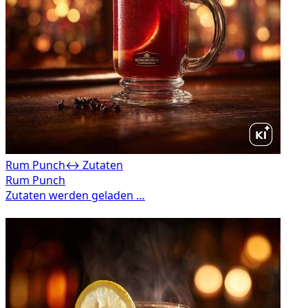
Rum Punch
↔ Zutaten