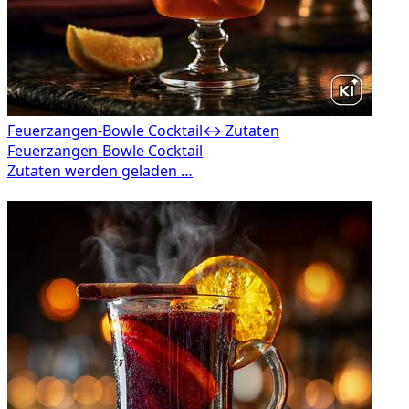
Feuerzangen-Bowle Cocktail
↔ Zutaten