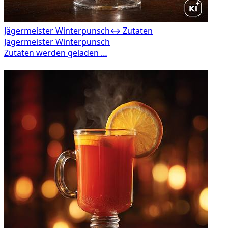
Jägermeister Winterpunsch
↔ Zutaten