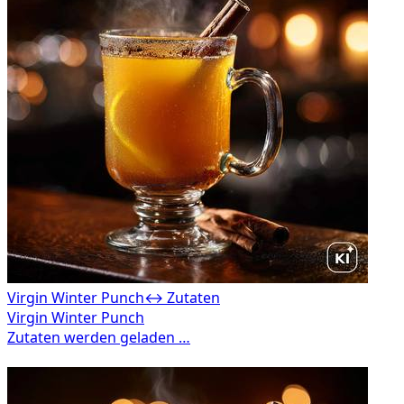
Virgin Winter Punch
↔ Zutaten