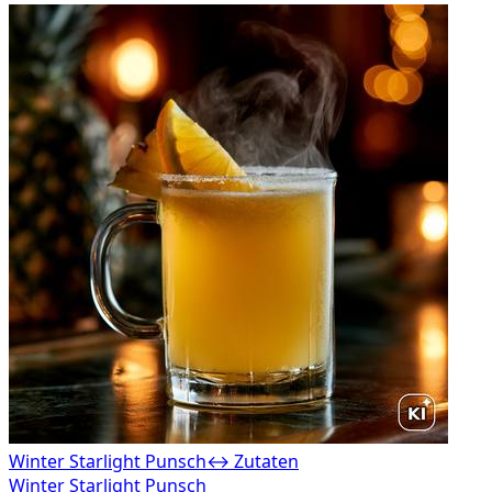
Winter Starlight Punsch
↔ Zutaten