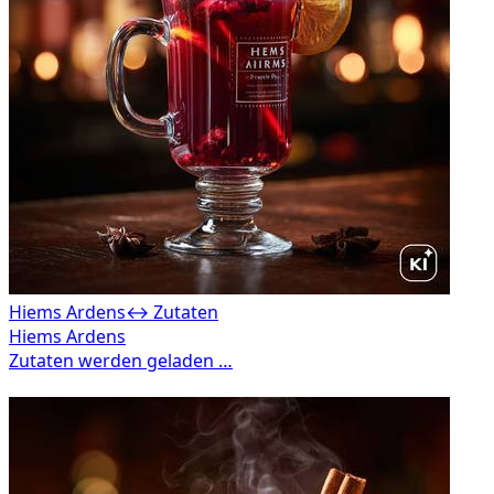
Hiems Ardens
↔ Zutaten