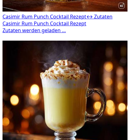
Casimir Rum Punch Cocktail Rezept
↔ Zutaten