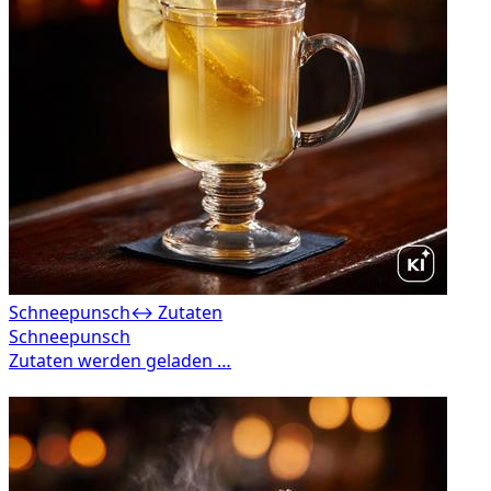
Schneepunsch
↔ Zutaten