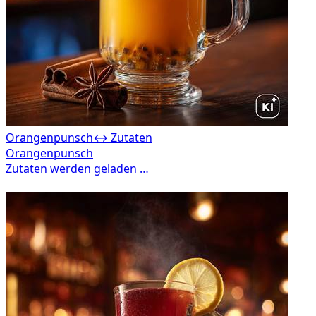
Orangenpunsch
↔ Zutaten