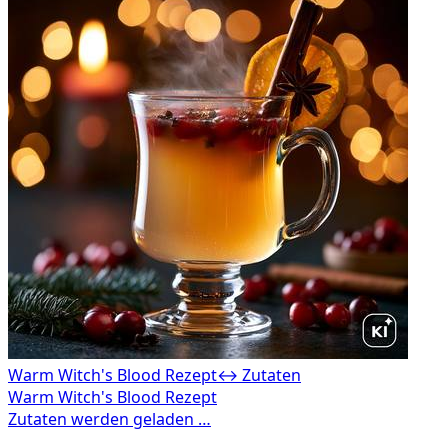
Warm Witch's Blood Rezept
↔ Zutaten