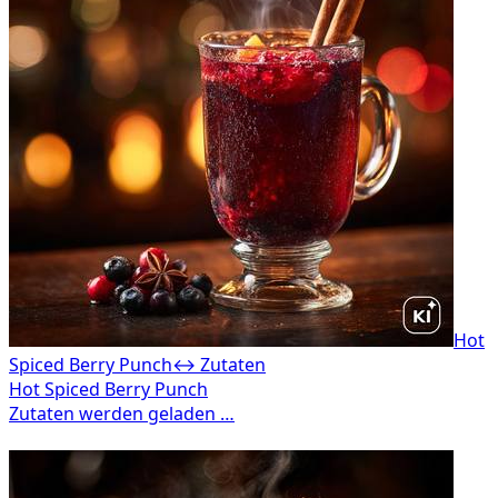
Hot
Spiced Berry Punch
↔ Zutaten