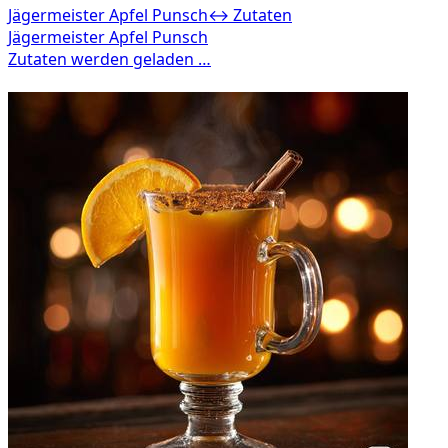
Jägermeister Apfel Punsch
↔ Zutaten