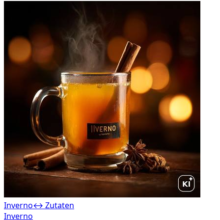
Inverno
↔ Zutaten