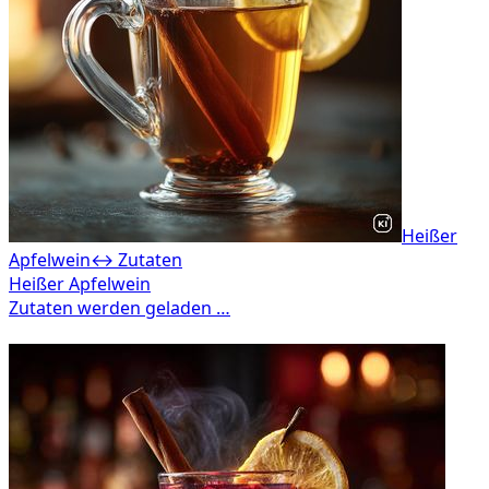
Heißer
Apfelwein
↔ Zutaten