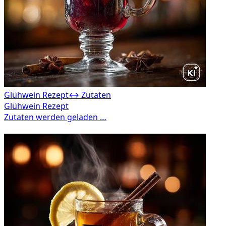
Glühwein Rezept
↔ Zutaten