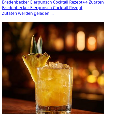
Bredenbecker Eierpunsch Cocktail Rezept
↔ Zutaten