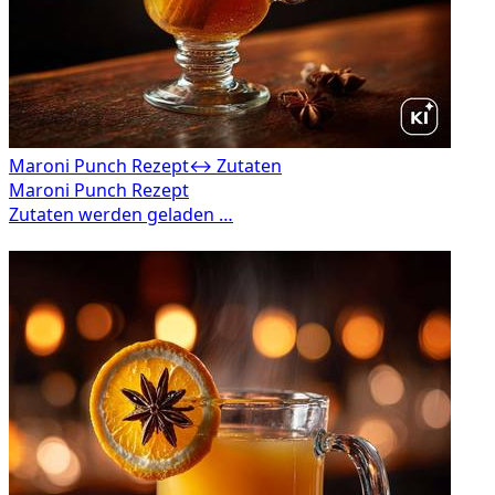
Maroni Punch Rezept
↔ Zutaten