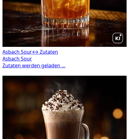
Asbach Sour
↔ Zutaten