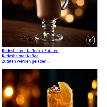
Rüdesheimer Kaffee
↔ Zutaten