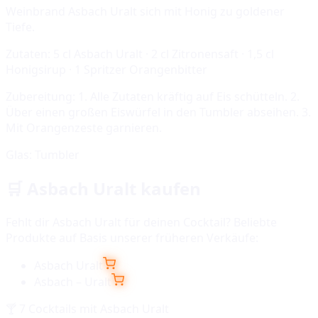
Weinbrand Asbach Uralt sich mit Honig zu goldener
Tiefe.
Zutaten:
5 cl Asbach Uralt · 2 cl Zitronensaft · 1,5 cl
Honigsirup · 1 Spritzer Orangenbitter
Zubereitung:
1. Alle Zutaten kräftig auf Eis schütteln. 2.
Über einen großen Eiswürfel in den Tumbler abseihen. 3.
Mit Orangenzeste garnieren.
Glas:
Tumbler
🛒
Asbach Uralt
kaufen
Fehlt dir
Asbach Uralt
für deinen Cocktail? Beliebte
Produkte auf Basis unserer früheren Verkäufe:
Asbach Uralt
Asbach – Uralt
🍸
7
Cocktails mit
Asbach Uralt