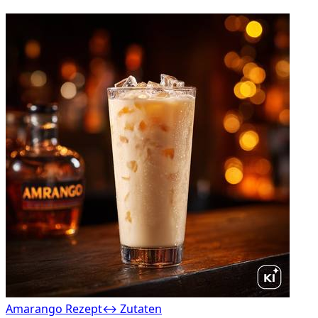
Amarango Rezept
↔ Zutaten