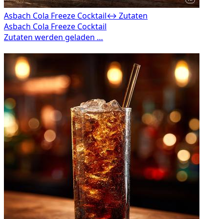
Asbach Cola Freeze Cocktail
↔ Zutaten