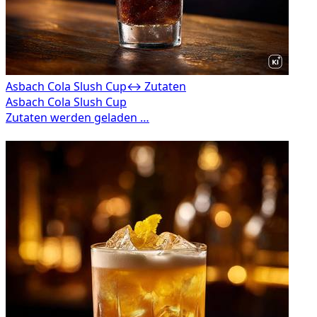
Asbach Cola Slush Cup
↔ Zutaten