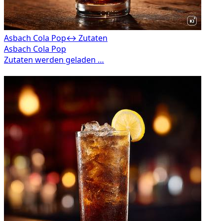
Asbach Cola Pop
↔ Zutaten