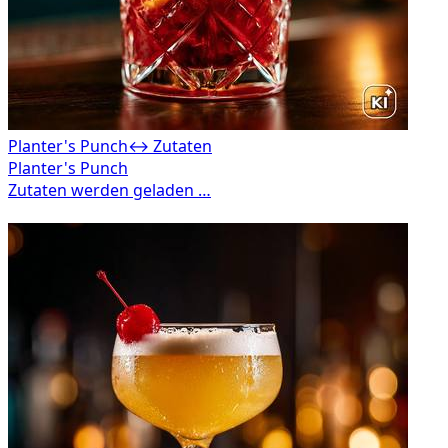
Planter's Punch
↔ Zutaten