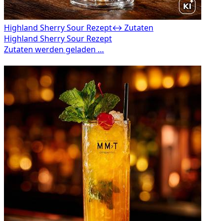
Highland Sherry Sour Rezept
↔ Zutaten