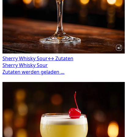
Sherry Whisky Sour
↔ Zutaten