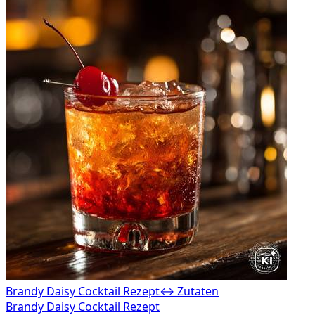
Brandy Daisy Cocktail Rezept
↔ Zutaten