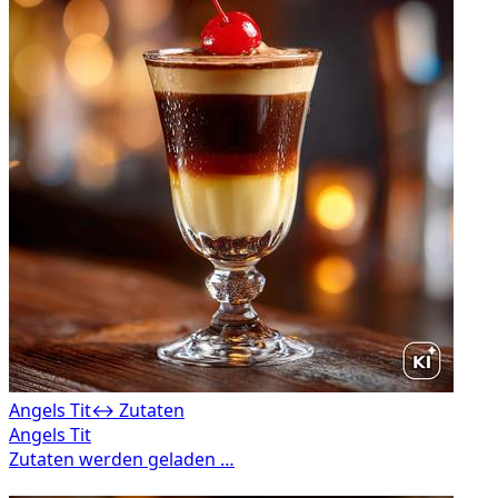
Angels Tit
↔ Zutaten