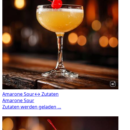
Amarone Sour
↔ Zutaten