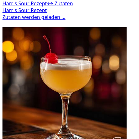
Harris Sour Rezept
↔ Zutaten