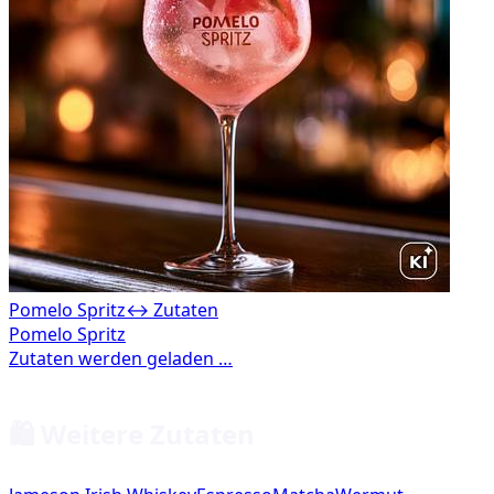
Pomelo Spritz
↔ Zutaten
🛍️ Weitere Zutaten