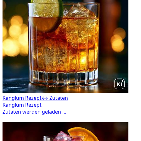
Ranglum Rezept
↔ Zutaten