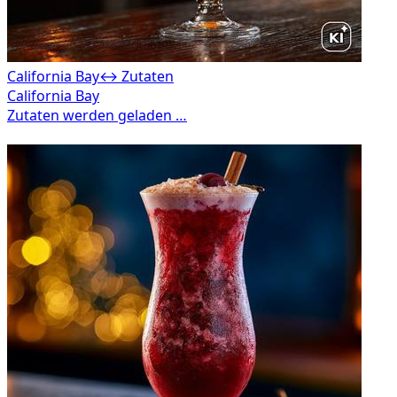
California Bay
↔ Zutaten