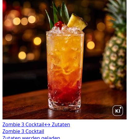
Zombie 3 Cocktail
↔ Zutaten