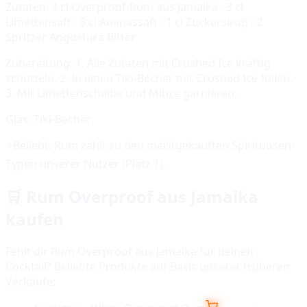
Zutaten:
4 cl Overproof-Rum aus Jamaika · 3 cl
Limettensaft · 3 cl Ananassaft · 1 cl Zuckersirup · 2
Spritzer Angostura Bitter
Zubereitung:
1. Alle Zutaten mit Crushed Ice kräftig
schütteln. 2. In einen Tiki-Becher mit Crushed Ice füllen.
3. Mit Limettenscheibe und Minze garnieren.
Glas:
Tiki-Becher
⭐
Beliebt:
Rum
zählt zu den meistgekauften Spirituosen-
Typen unserer Nutzer (Platz
1
).
🛒
Rum Overproof aus Jamaika
kaufen
Fehlt dir
Rum Overproof aus Jamaika
für deinen
Cocktail? Beliebte Produkte auf Basis unserer früheren
Verkäufe: