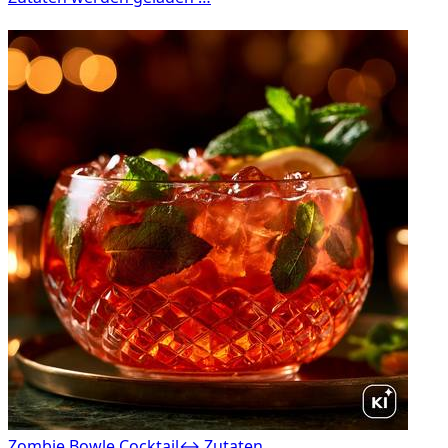
Zombie Bowle Cocktail
↔ Zutaten