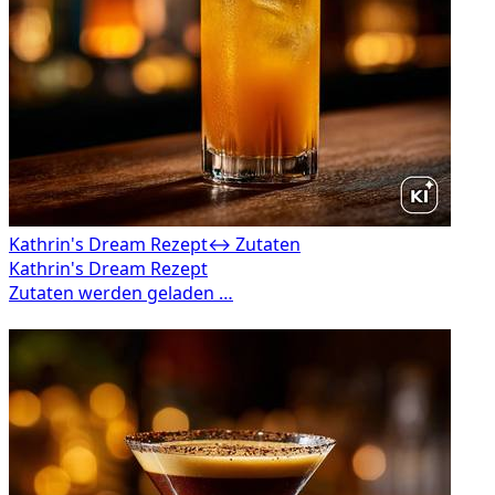
Kathrin's Dream Rezept
↔ Zutaten