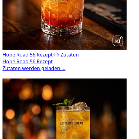
Hope Road 56 Rezept
↔ Zutaten