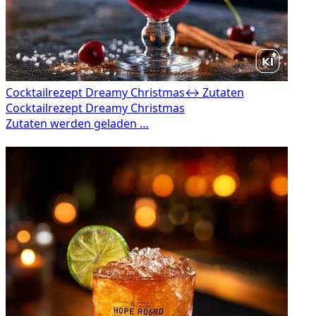
Cocktailrezept Dreamy Christmas
↔ Zutaten