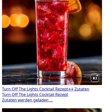
Turn Off The Lights Cocktail Rezept
↔ Zutaten