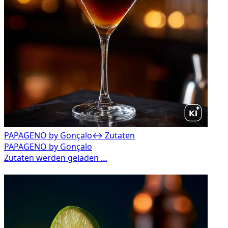
PAPAGENO by Gonçalo
↔ Zutaten