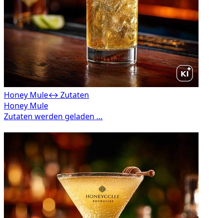
Honey Mule
↔ Zutaten