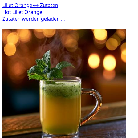
Lillet Orange
↔ Zutaten