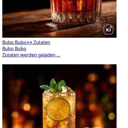
Bubo Bubo
↔ Zutaten