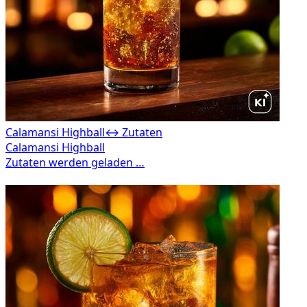
Calamansi Highball
↔ Zutaten