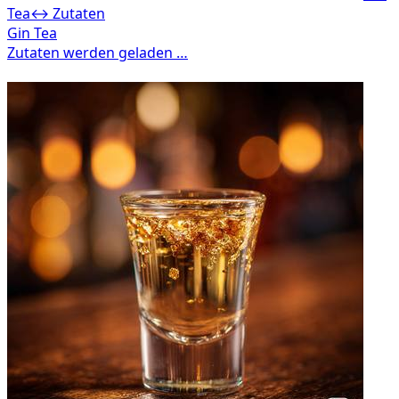
Tea
↔ Zutaten