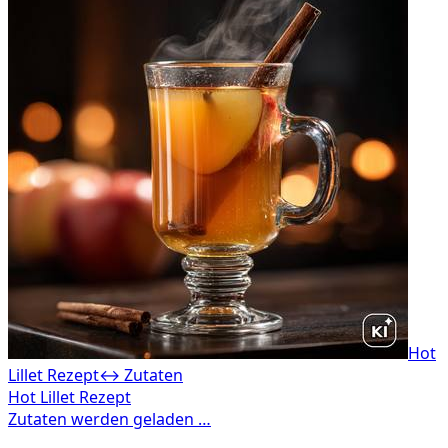
Hot
Lillet Rezept
↔ Zutaten