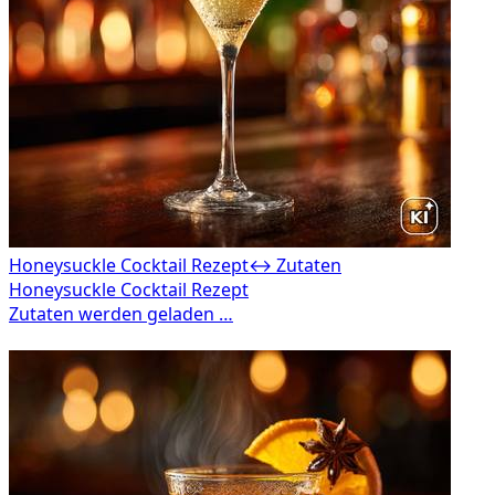
Honeysuckle Cocktail Rezept
↔ Zutaten