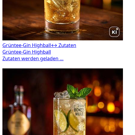
Grüntee-Gin Highball
↔ Zutaten