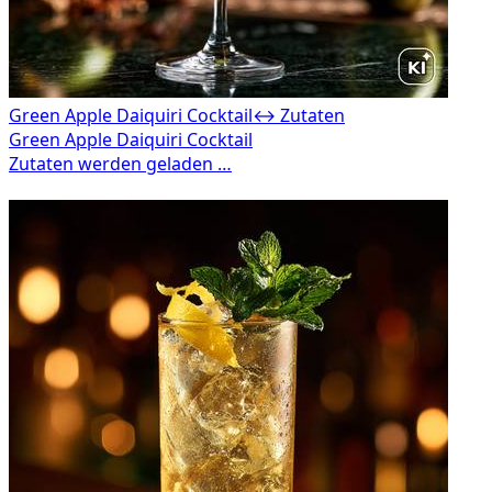
Green Apple Daiquiri Cocktail
↔ Zutaten