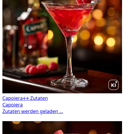
Capoiera
↔ Zutaten