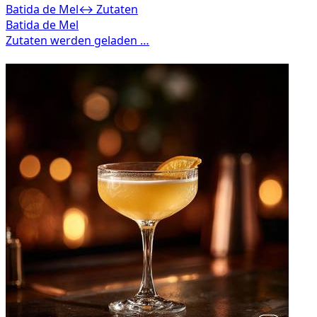
Batida de Mel
↔ Zutaten