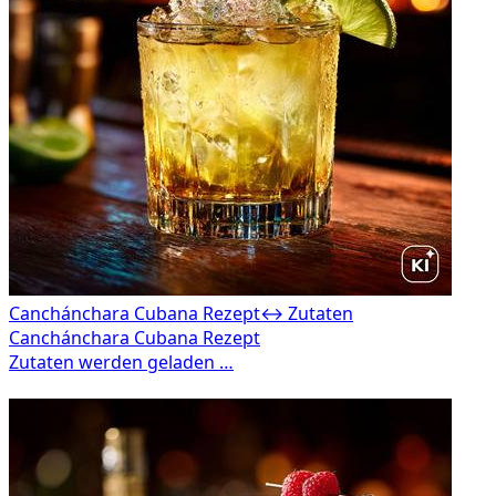
Canchánchara Cubana Rezept
↔ Zutaten