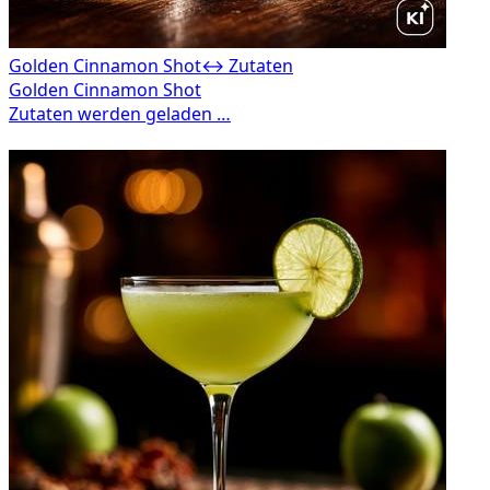
Golden Cinnamon Shot
↔ Zutaten