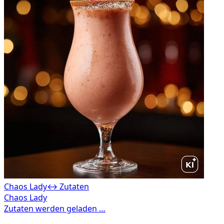
Chaos Lady
↔ Zutaten