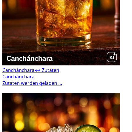
Canchánchara
↔ Zutaten