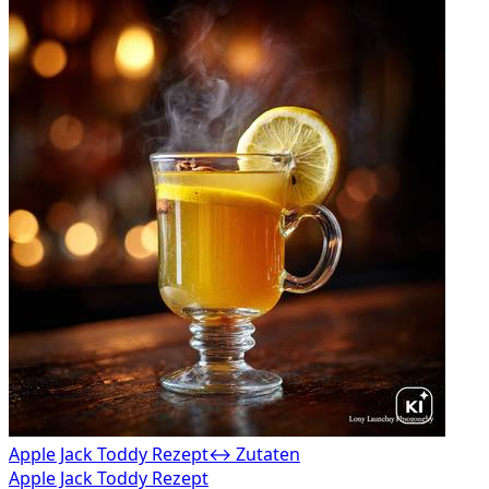
Apple Jack Toddy Rezept
↔ Zutaten