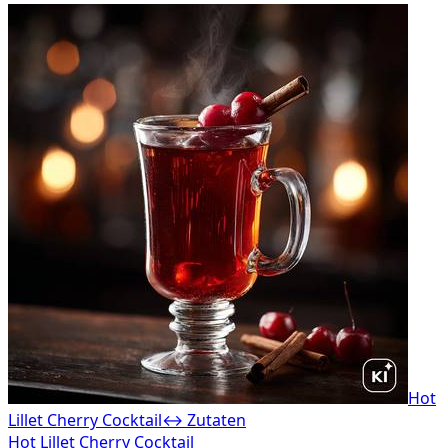
Hot
Lillet Cherry Cocktail
↔ Zutaten