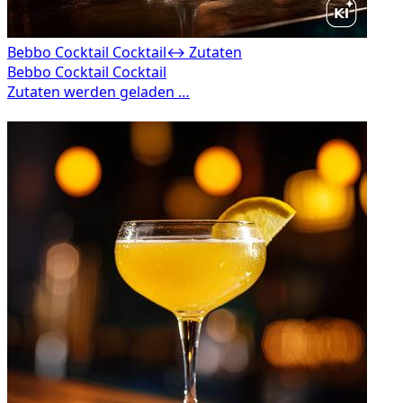
Bebbo Cocktail Cocktail
↔ Zutaten