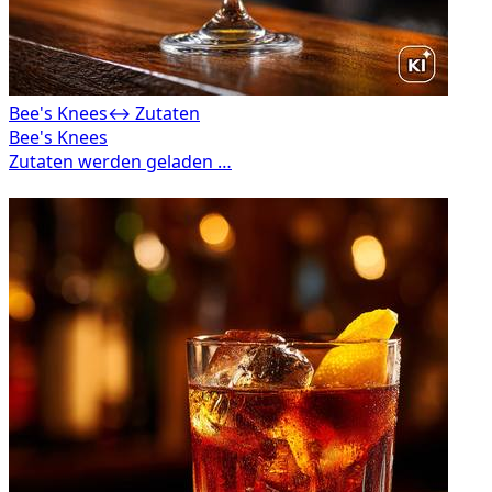
Bee's Knees
↔ Zutaten