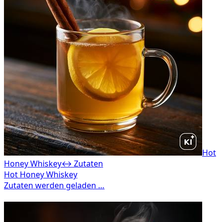
Hot
Honey Whiskey
↔ Zutaten