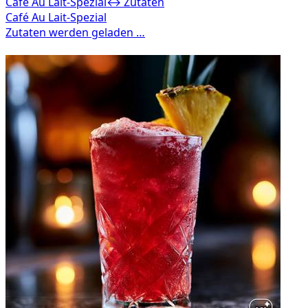
Café Au Lait-Spezial
↔ Zutaten