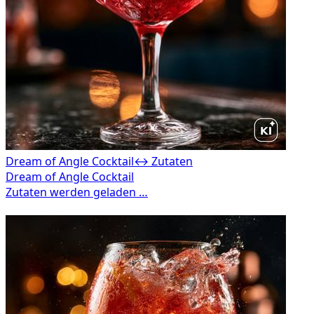
Dream of Angle Cocktail
↔ Zutaten