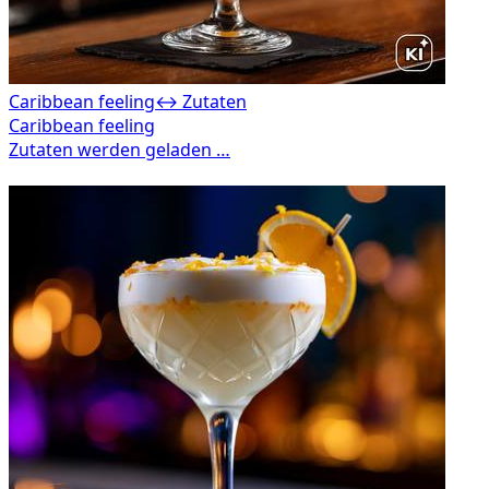
Caribbean feeling
↔ Zutaten