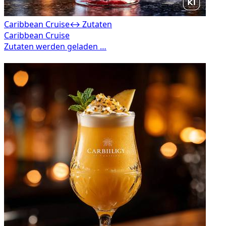
Caribbean Cruise
↔ Zutaten