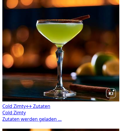
Cold Zimty
↔ Zutaten