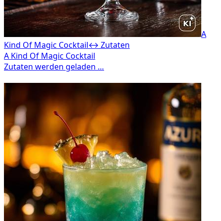
A
Kind Of Magic Cocktail
↔ Zutaten