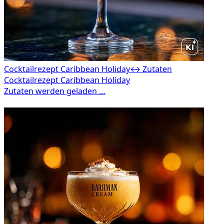
Cocktailrezept Caribbean Holiday
↔ Zutaten