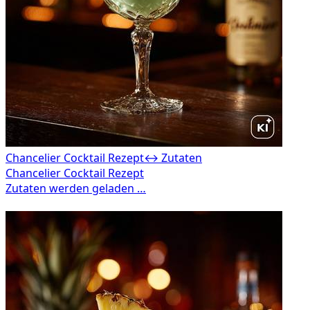
Chancelier Cocktail Rezept
↔ Zutaten