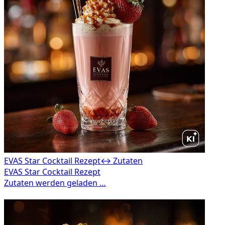
EVAS Star Cocktail Rezept
↔ Zutaten