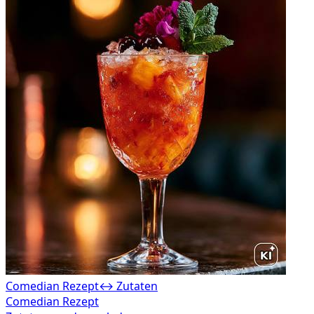
Comedian Rezept
↔ Zutaten