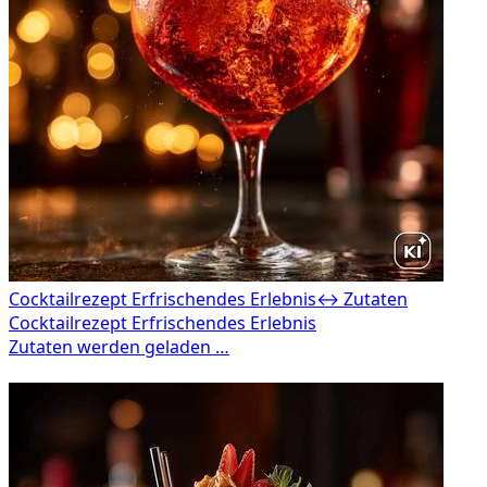
Cocktailrezept Erfrischendes Erlebnis
↔ Zutaten