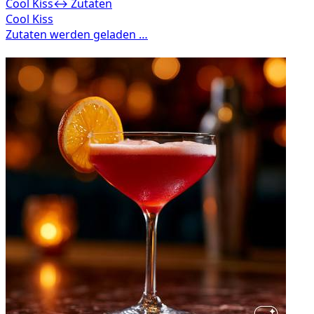
Cool Kiss
↔ Zutaten