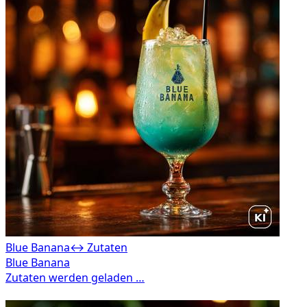
Blue Banana
↔ Zutaten