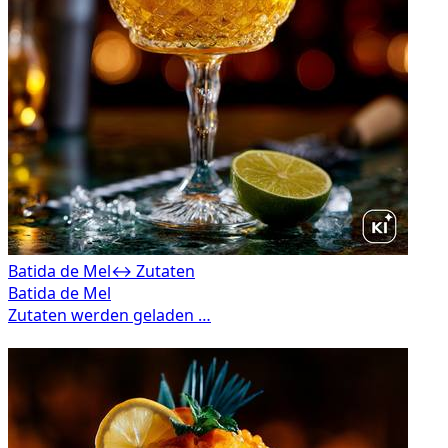
Batida de Mel
↔ Zutaten