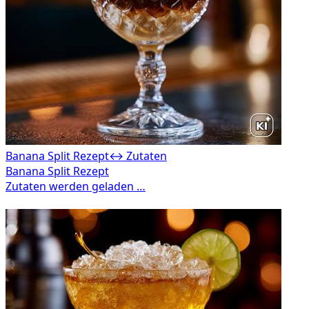
Banana Split Rezept
↔ Zutaten