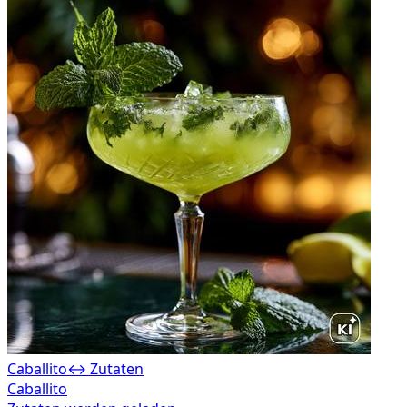
Caballito
↔ Zutaten