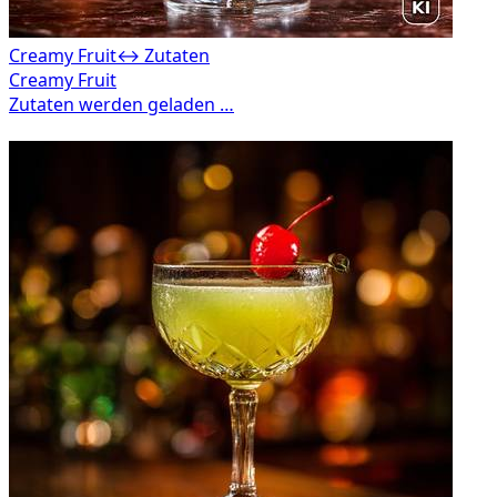
Creamy Fruit
↔ Zutaten