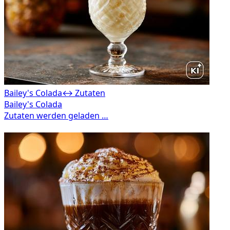
Bailey's Colada
↔ Zutaten