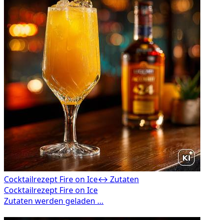
Cocktailrezept Fire on Ice
↔ Zutaten