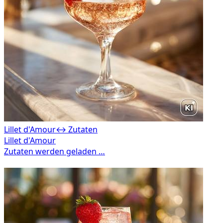
Lillet d'Amour
↔ Zutaten