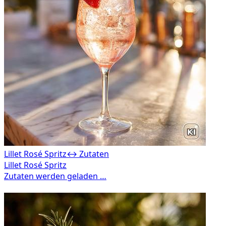
Lillet Rosé Spritz
↔ Zutaten