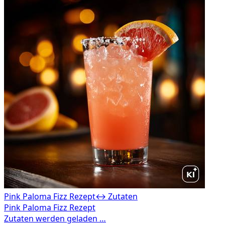
Pink Paloma Fizz Rezept
↔ Zutaten