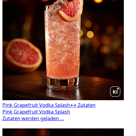
Pink Grapefruit Vodka Splash
↔ Zutaten