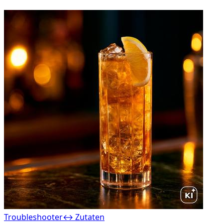
Troubleshooter
↔ Zutaten