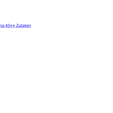
na 43
↔ Zutaten