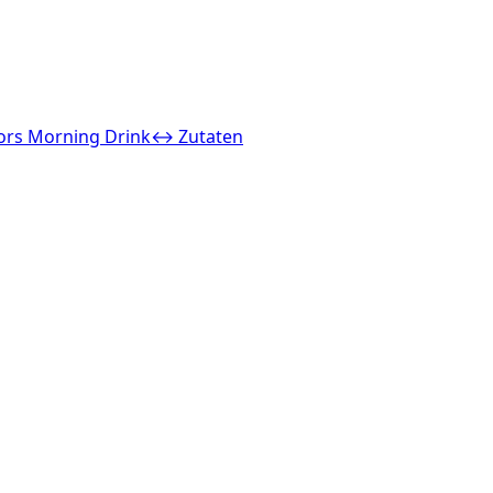
ors Morning Drink
↔ Zutaten