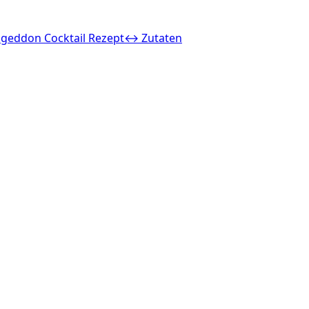
geddon Cocktail Rezept
↔ Zutaten