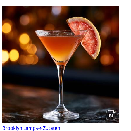
Brooklyn Lamp
↔ Zutaten