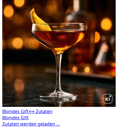
Blondes Gift
↔ Zutaten