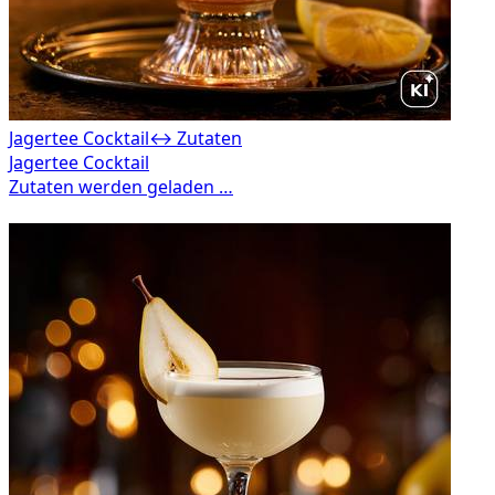
Jagertee Cocktail
↔ Zutaten