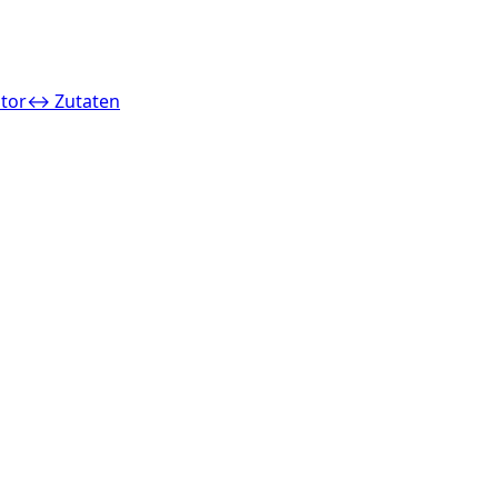
ator
↔ Zutaten