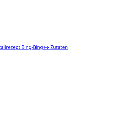
ailrezept Bing-Bing
↔ Zutaten