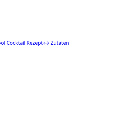
ol Cocktail Rezept
↔ Zutaten