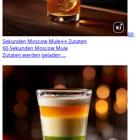
60-
Sekunden Moscow Mule
↔ Zutaten