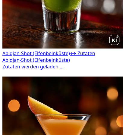
Abidjan-Shot (Elfenbeinküste)
↔ Zutaten