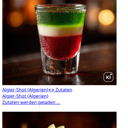
Algier-Shot (Algerien)
↔ Zutaten