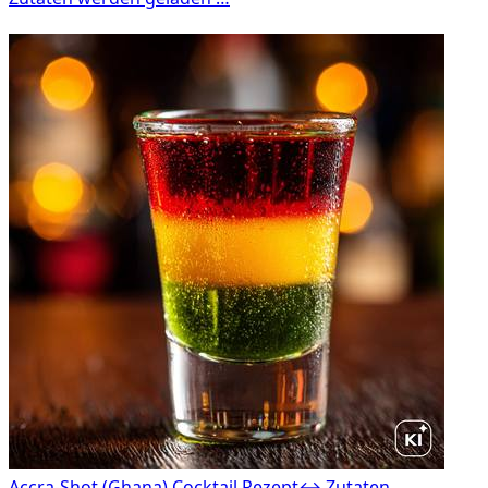
Accra-Shot (Ghana) Cocktail Rezept
↔ Zutaten