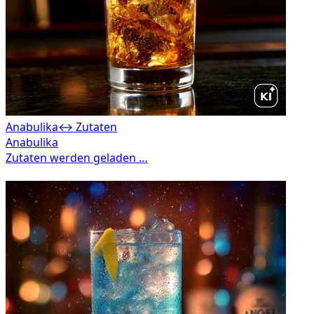
Anabulika
↔ Zutaten