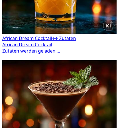
African Dream Cocktail
↔ Zutaten