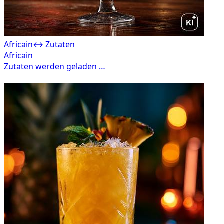
Africain
↔ Zutaten