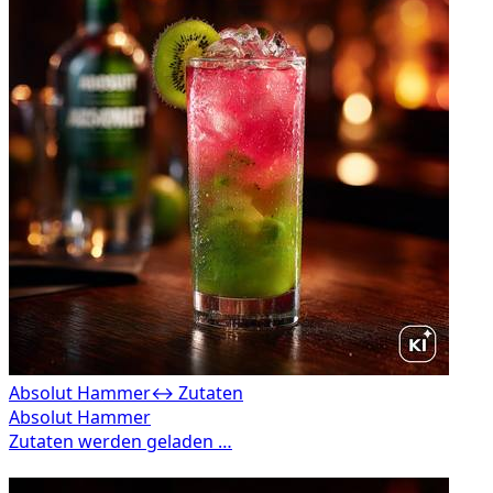
Absolut Hammer
↔ Zutaten