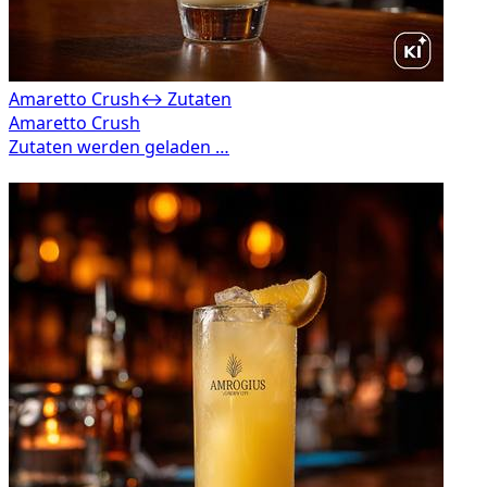
Amaretto Crush
↔ Zutaten