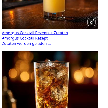
Amorgus Cocktail Rezept
↔ Zutaten