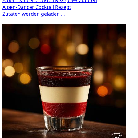
Alpen-Dancer Cocktail Rezept
↔ Zutaten