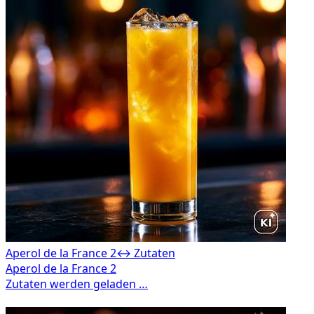
Aperol de la France 2
↔ Zutaten