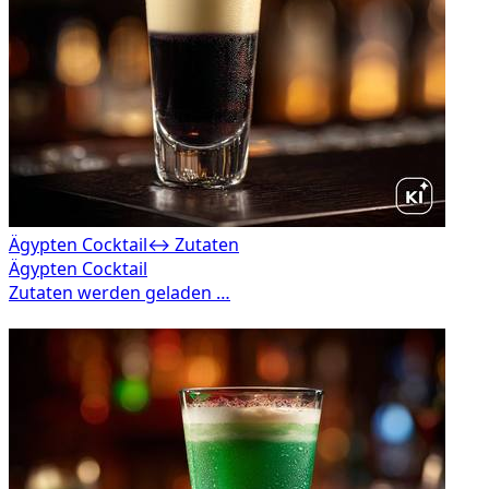
Ägypten Cocktail
↔ Zutaten