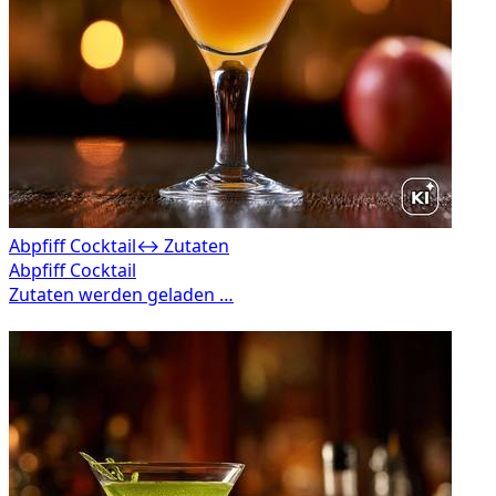
Abpfiff Cocktail
↔ Zutaten