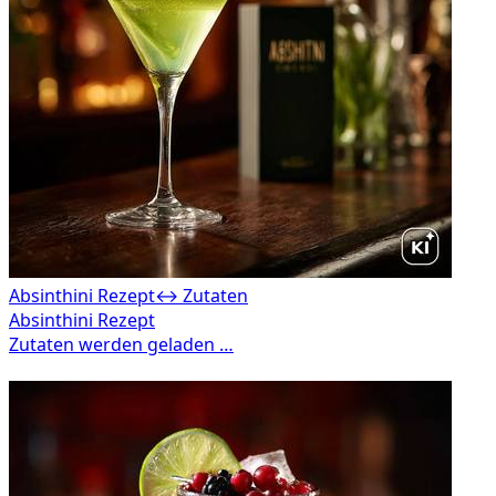
Absinthini Rezept
↔ Zutaten