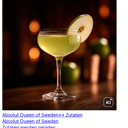
Absolut Queen of Sweden
↔ Zutaten