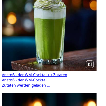
Anstoß - der WM-Cocktail
↔ Zutaten