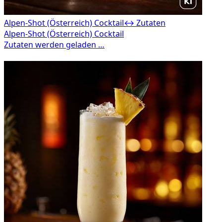
Alpen-Shot (Österreich) Cocktail
↔ Zutaten