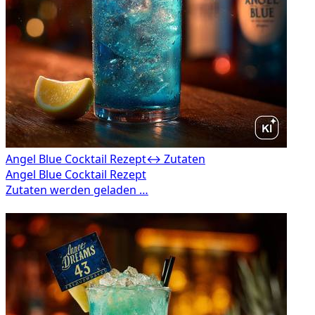
Angel Blue Cocktail Rezept
↔ Zutaten