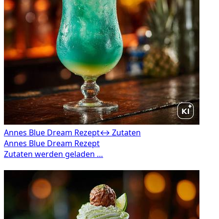
Annes Blue Dream Rezept
↔ Zutaten