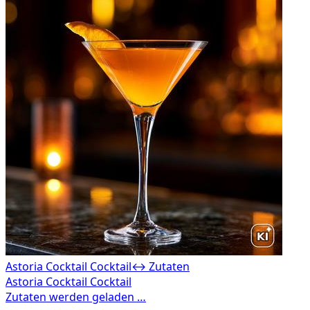
Astoria Cocktail Cocktail
↔ Zutaten