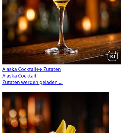
Alaska Cocktail
↔ Zutaten