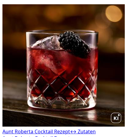
Aunt Roberta Cocktail Rezept
↔ Zutaten