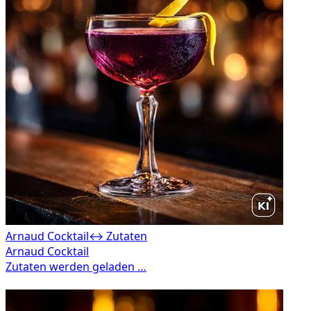
Arnaud Cocktail
↔ Zutaten