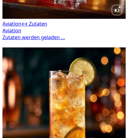
Aviation
↔ Zutaten