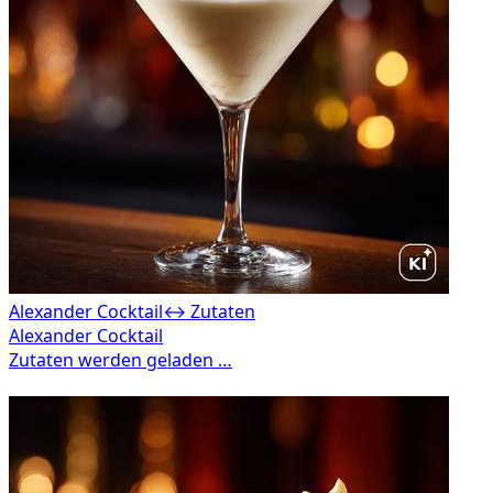
Alexander Cocktail
↔ Zutaten