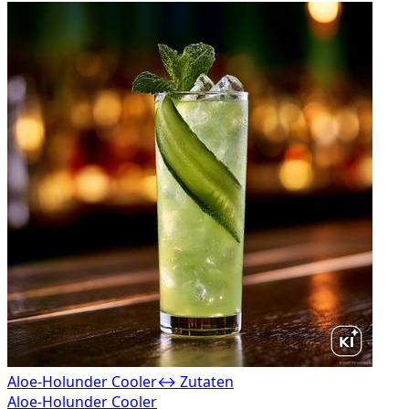
Aloe-Holunder Cooler
↔ Zutaten