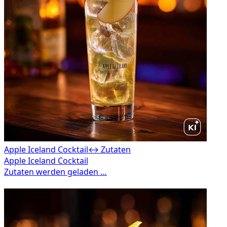
Apple Iceland Cocktail
↔ Zutaten