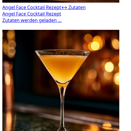
Angel Face Cocktail Rezept
↔ Zutaten