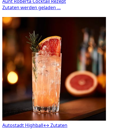
Autostadt Highball
↔ Zutaten