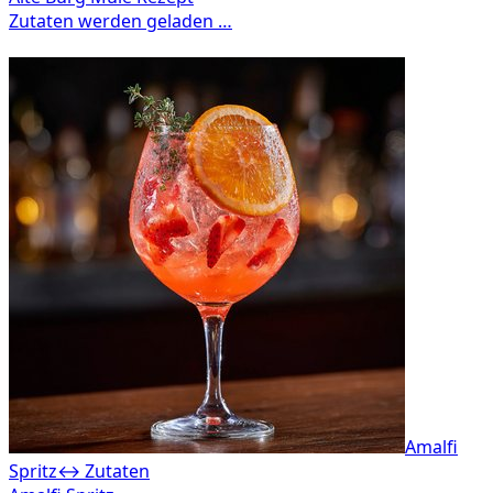
Amalfi
Spritz
↔ Zutaten