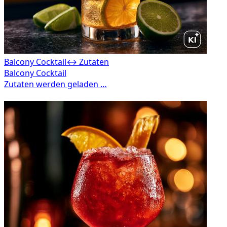
Balcony Cocktail
↔ Zutaten