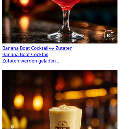
Banana Boat Cocktail
↔ Zutaten