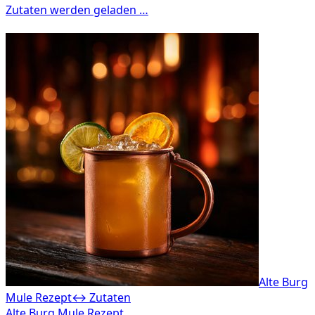
Alte Burg
Mule Rezept
↔ Zutaten