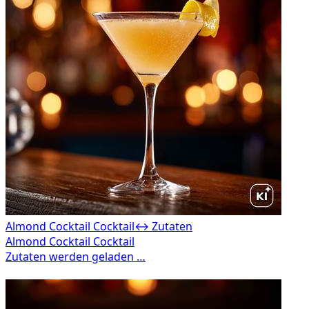
Almond Cocktail Cocktail
↔ Zutaten