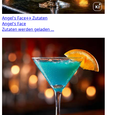
Angel's Face
↔ Zutaten