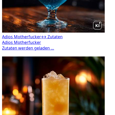
Adios Motherfucker
↔ Zutaten