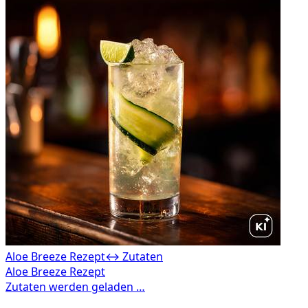
Aloe Breeze Rezept
↔ Zutaten