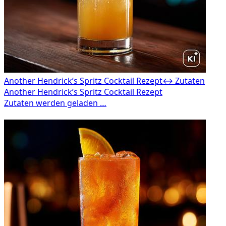
Another Hendrick’s Spritz Cocktail Rezept
↔ Zutaten