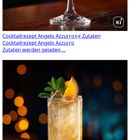
Cocktailrezept Angelo Azzurro
↔ Zutaten