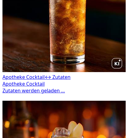
Apotheke Cocktail
↔ Zutaten