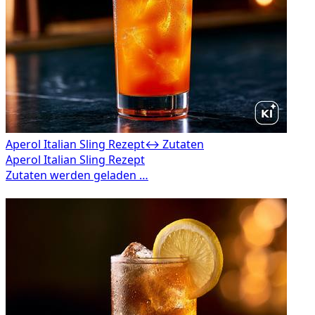
Aperol Italian Sling Rezept
↔ Zutaten