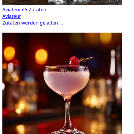
Aviateur
↔ Zutaten