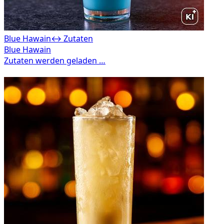
Blue Hawain
↔ Zutaten