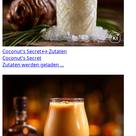
Coconut's Secret
↔ Zutaten