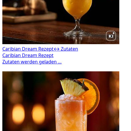
Caribian Dream Rezept
↔ Zutaten