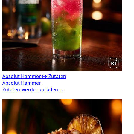
Absolut Hammer
↔ Zutaten