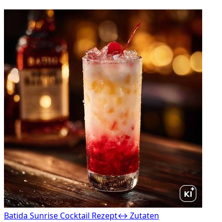
Batida Sunrise Cocktail Rezept
↔ Zutaten