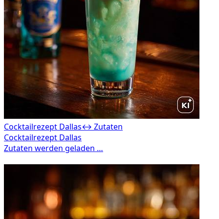
Cocktailrezept Dallas
↔ Zutaten