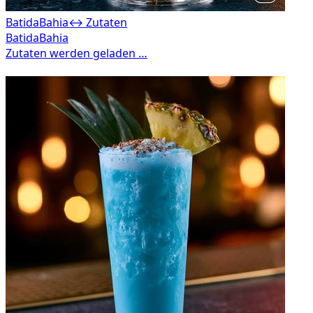
BatidaBahia
↔ Zutaten