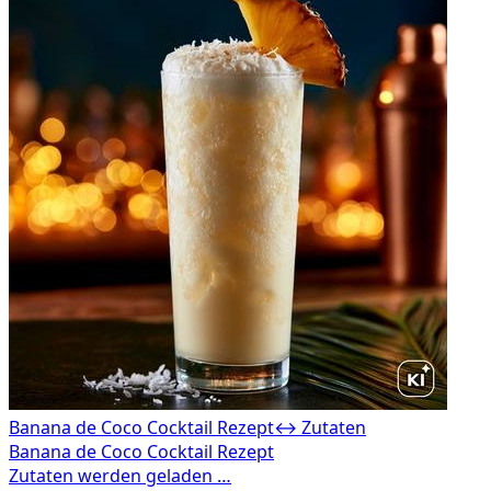
Banana de Coco Cocktail Rezept
↔ Zutaten