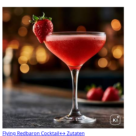
Flying Redbaron Cocktail
↔ Zutaten