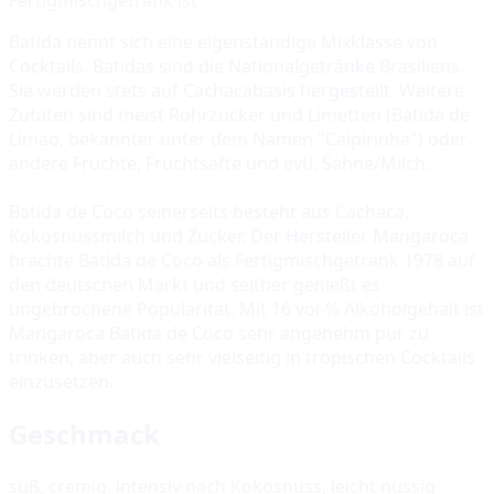
Batida nennt sich eine eigenständige Mixklasse von
Cocktails. Batidas sind die Nationalgetränke Brasiliens.
Sie werden stets auf Cachacabasis hergestellt. Weitere
Zutaten sind meist Rohrzucker und Limetten (Batida de
Limao, bekannter unter dem Namen "Caipirinha") oder
andere Früchte, Fruchtsäfte und evtl. Sahne/Milch.
Batida de Coco seinerseits besteht aus Cachaca,
Kokosnussmilch und Zucker. Der Hersteller Mangaroca
brachte Batida de Coco als Fertigmischgetränk 1978 auf
den deutschen Markt und seither genießt es
ungebrochene Popularität. Mit 16 vol-% Alkoholgehalt ist
Mangaroca Batida de Coco sehr angenehm pur zu
trinken, aber auch sehr vielseitig in tropischen Cocktails
einzusetzen.
Geschmack
süß, cremig, intensiv nach Kokosnuss, leicht nussig