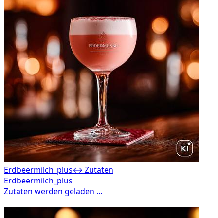
Erdbeermilch_plus
↔ Zutaten