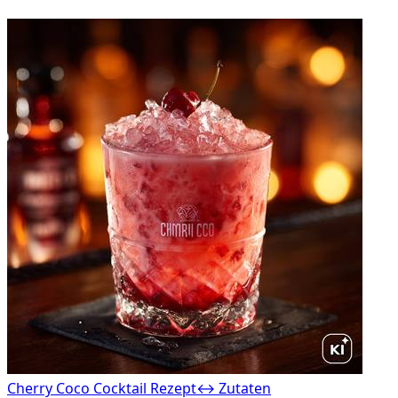
Cherry Coco Cocktail Rezept
↔ Zutaten