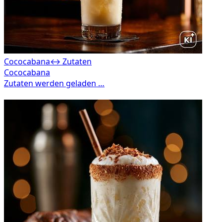
Cococabana
↔ Zutaten