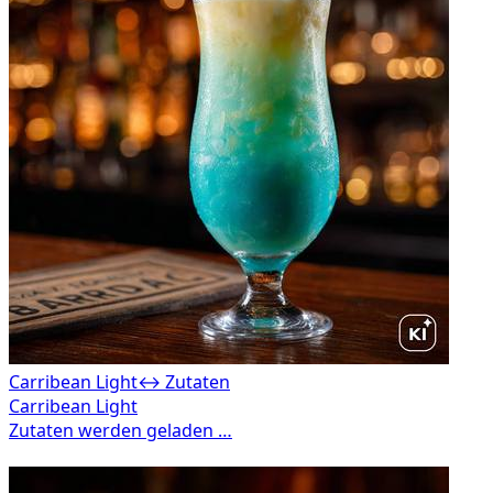
Carribean Light
↔ Zutaten