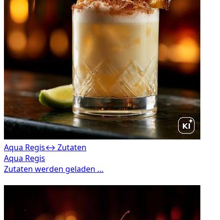
Aqua Regis
↔ Zutaten