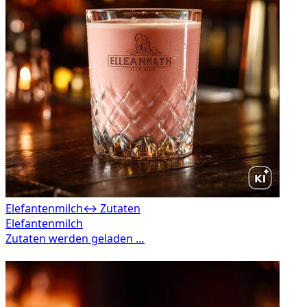
Elefantenmilch
↔ Zutaten