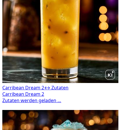
Carribean Dream 2
↔ Zutaten