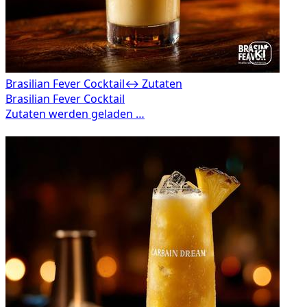
Brasilian Fever Cocktail
↔ Zutaten