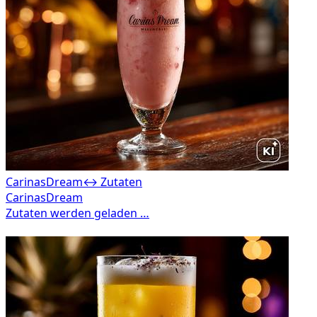
CarinasDream
↔ Zutaten