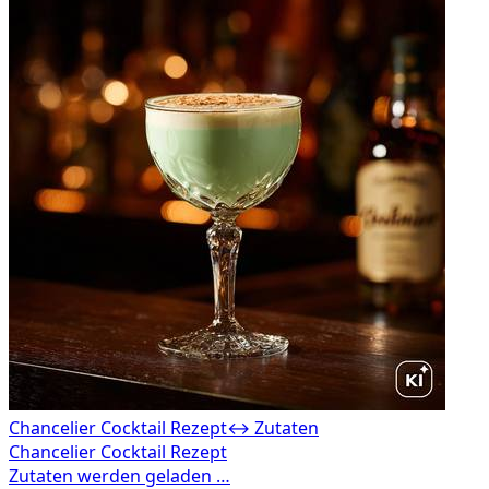
Chancelier Cocktail Rezept
↔ Zutaten