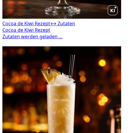
Cocoa de Kiwi Rezept
↔ Zutaten