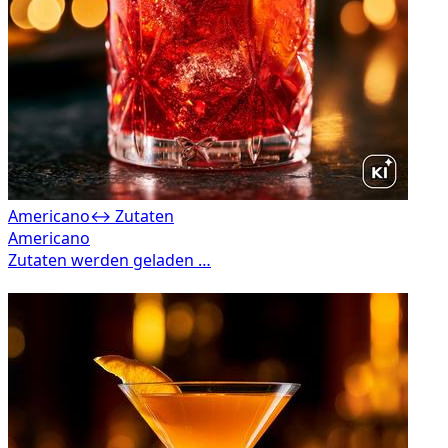
Americano
↔ Zutaten