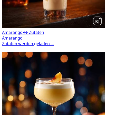
Amarango
↔ Zutaten