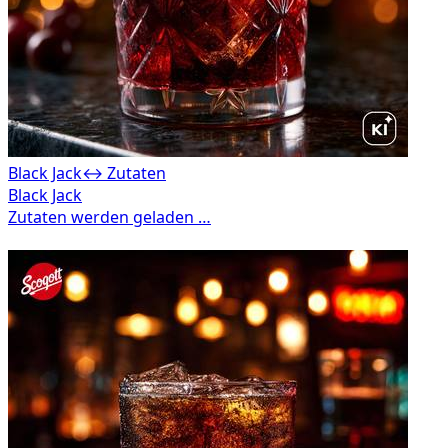
Black Jack
↔ Zutaten