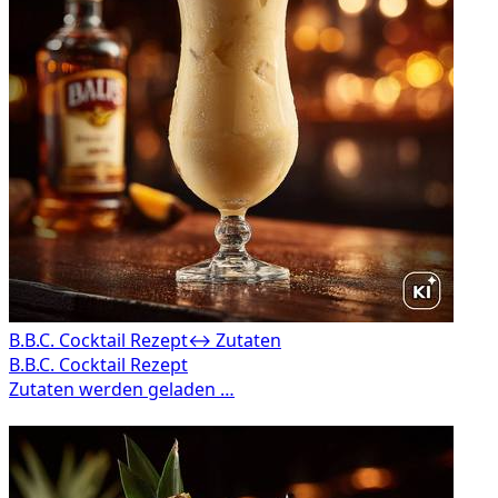
B.B.C. Cocktail Rezept
↔ Zutaten