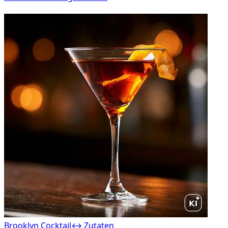
Brooklyn Cocktail
↔ Zutaten