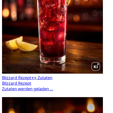
Blizzard Rezept
↔ Zutaten