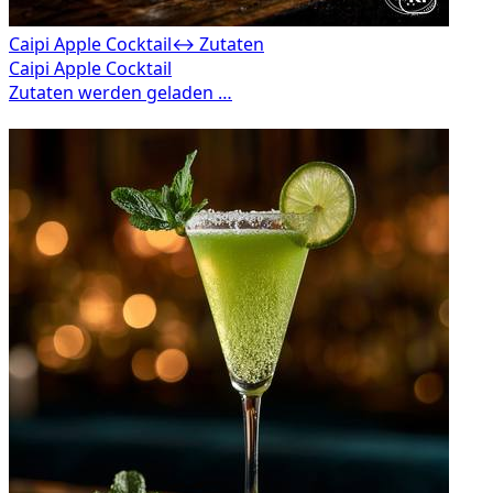
Caipi Apple Cocktail
↔ Zutaten