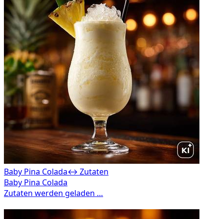
Baby Pina Colada
↔ Zutaten