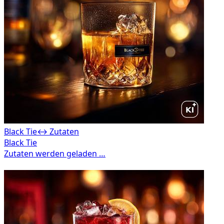
Black Tie
↔ Zutaten