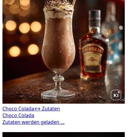
Choco Colada
↔ Zutaten