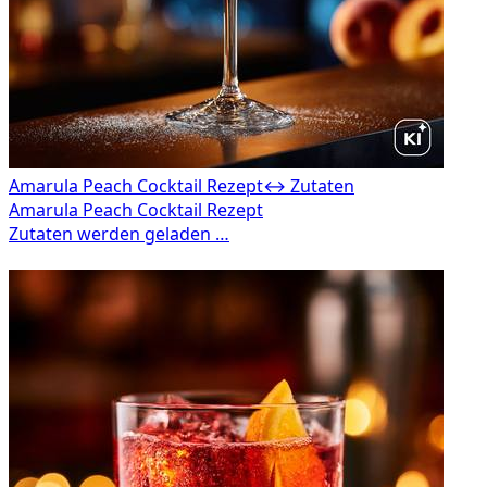
Amarula Peach Cocktail Rezept
↔ Zutaten