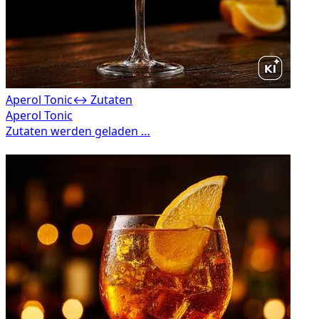
Aperol Tonic
↔ Zutaten