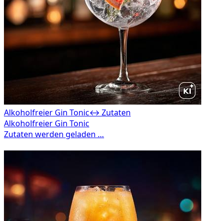
Alkoholfreier Gin Tonic
↔ Zutaten