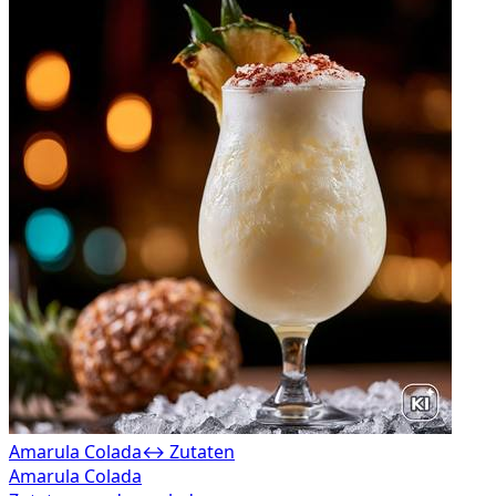
Amarula Colada
↔ Zutaten