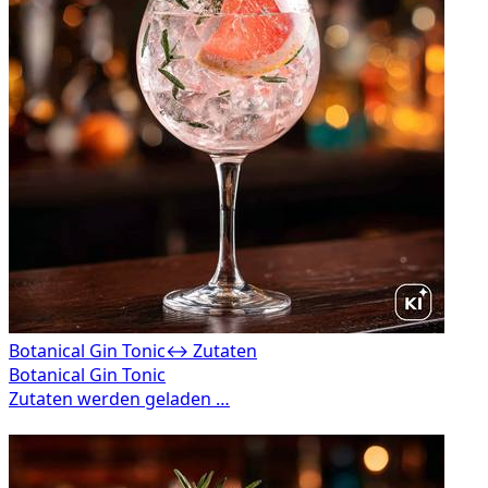
Botanical Gin Tonic
↔ Zutaten