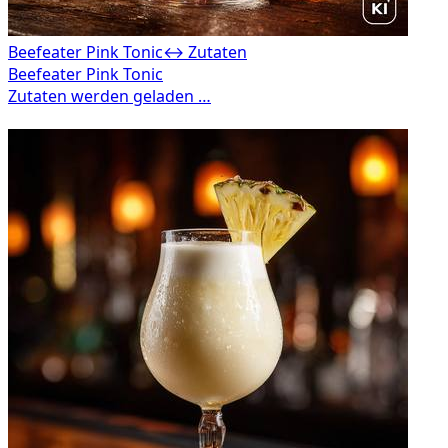
Beefeater Pink Tonic
↔ Zutaten