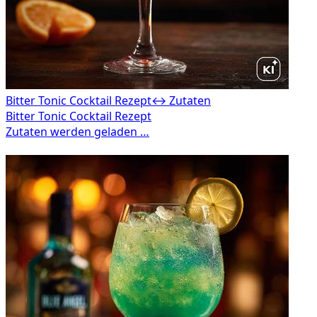
Bitter Tonic Cocktail Rezept
↔ Zutaten