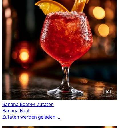
Banana Boat
↔ Zutaten