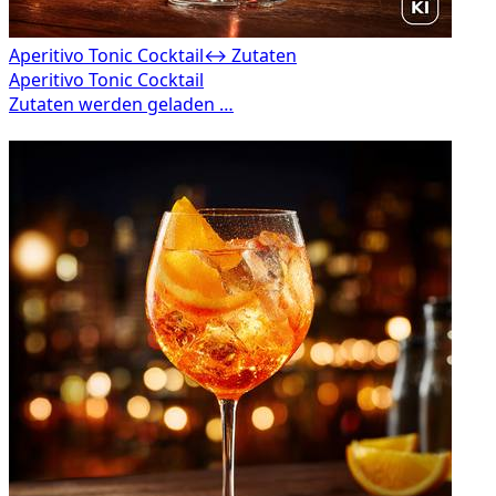
Aperitivo Tonic Cocktail
↔ Zutaten