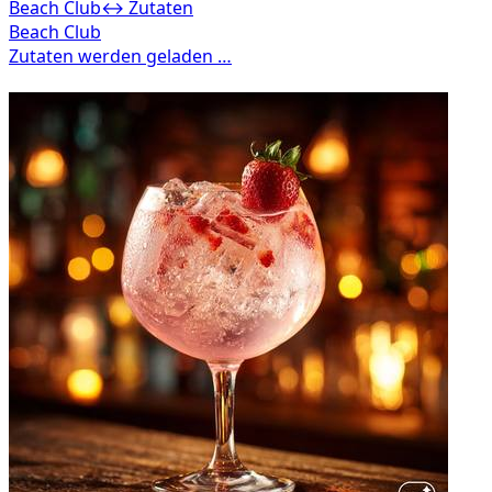
Beach Club
↔ Zutaten