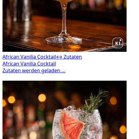
African Vanilia Cocktail
↔ Zutaten