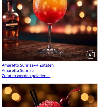
Amaretto Sunrise
↔ Zutaten