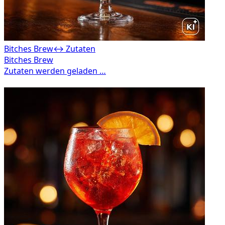
Bitches Brew
↔ Zutaten