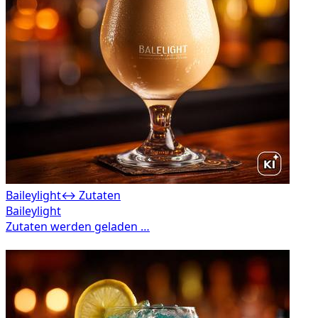
Baileylight
↔ Zutaten