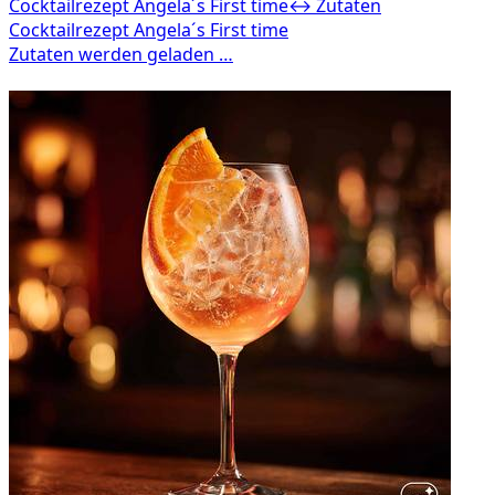
Cocktailrezept Angela´s First time
↔ Zutaten