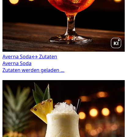
Averna Soda
↔ Zutaten