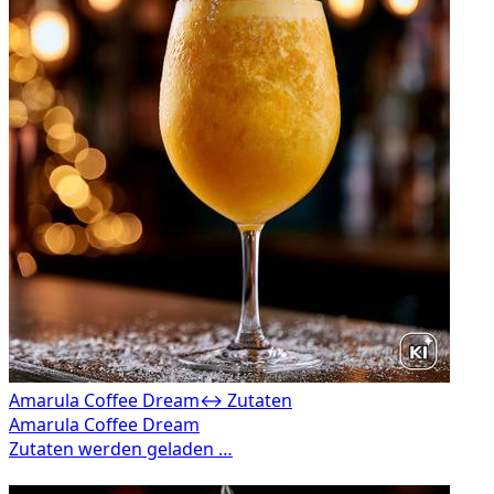
Amarula Coffee Dream
↔ Zutaten