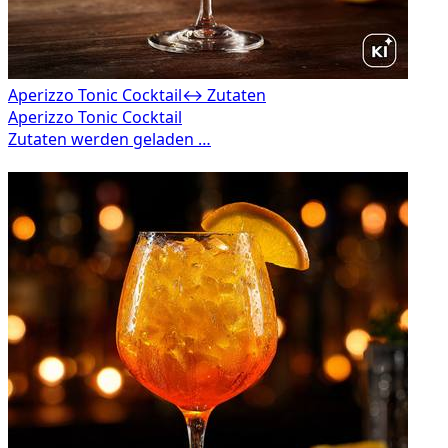
Aperizzo Tonic Cocktail
↔ Zutaten