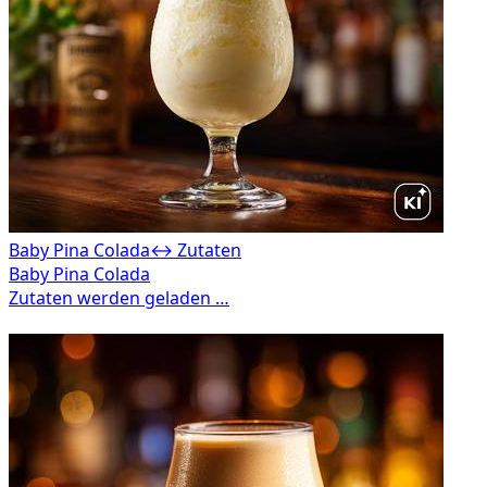
Baby Pina Colada
↔ Zutaten