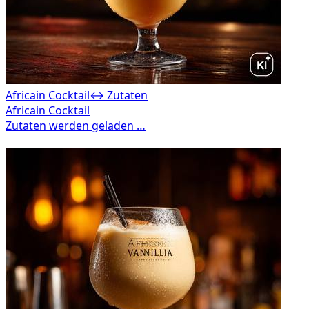
Africain Cocktail
↔ Zutaten