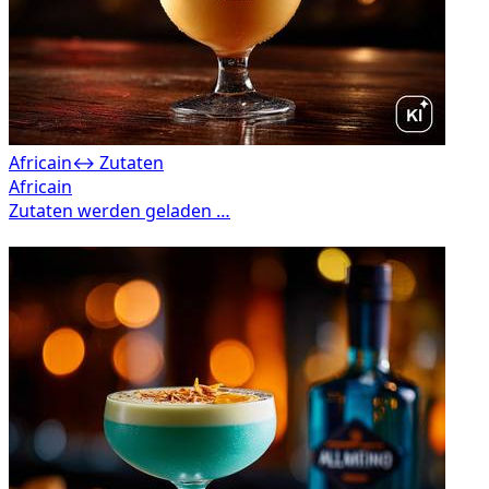
Africain
↔ Zutaten