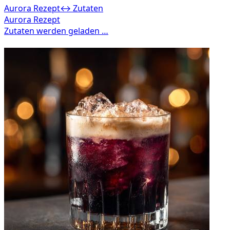
Aurora Rezept
↔ Zutaten