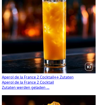
Aperol de la France 2 Cocktail
↔ Zutaten