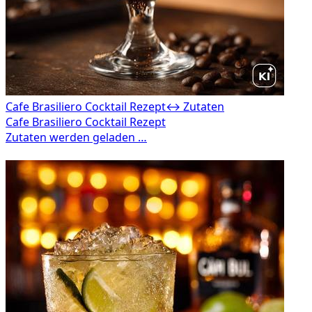
Cafe Brasiliero Cocktail Rezept
↔ Zutaten