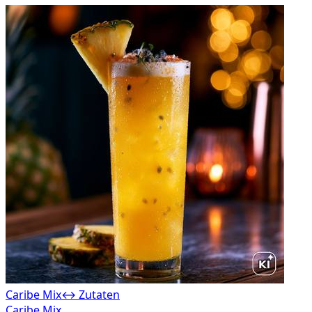
Caribe Mix
↔ Zutaten