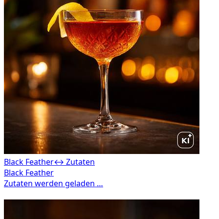
Black Feather
↔ Zutaten