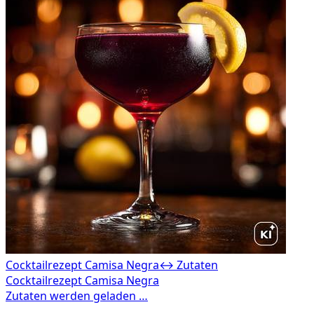
Cocktailrezept Camisa Negra
↔ Zutaten