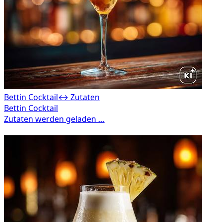
Bettin Cocktail
↔ Zutaten