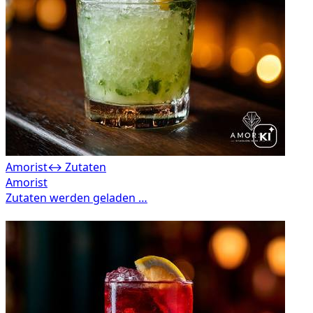
Amorist
↔ Zutaten