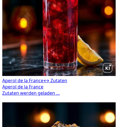
Aperol de la France
↔ Zutaten