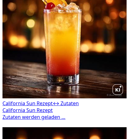
California Sun Rezept
↔ Zutaten