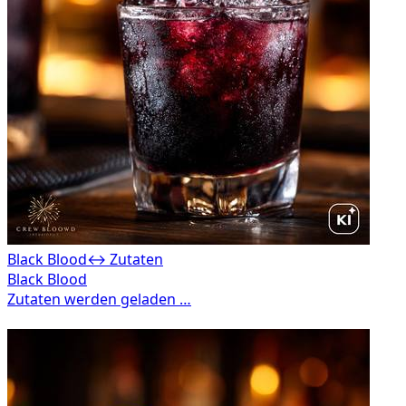
Black Blood
↔ Zutaten