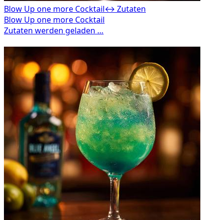
Blow Up one more Cocktail
↔ Zutaten