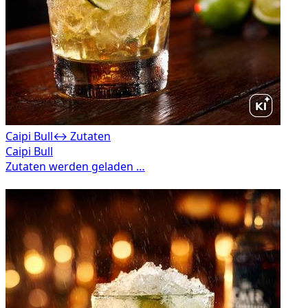
Caipi Bull
↔ Zutaten