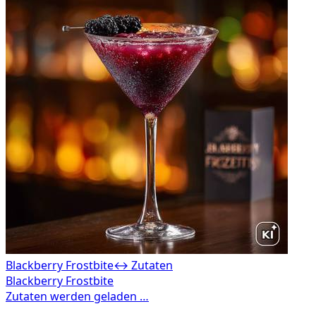
Blackberry Frostbite
↔ Zutaten