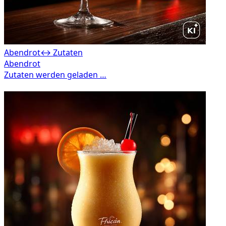
Abendrot
↔ Zutaten