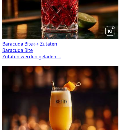
Baracuda Bite
↔ Zutaten