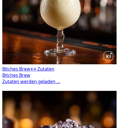
Bitches Brew
↔ Zutaten