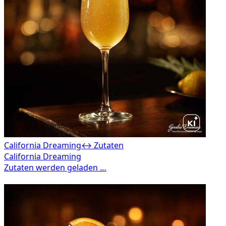
California Dreaming
↔ Zutaten