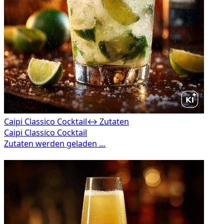
Caipi Classico Cocktail
↔ Zutaten