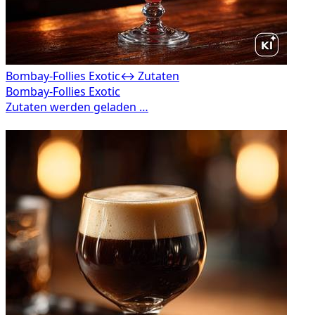
Bombay-Follies Exotic
↔ Zutaten