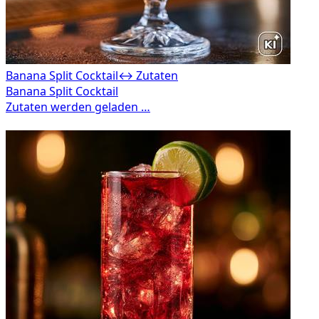
Banana Split Cocktail
↔ Zutaten