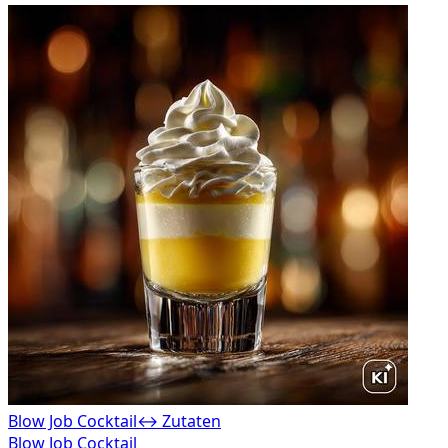
Blow Job Cocktail
↔ Zutaten