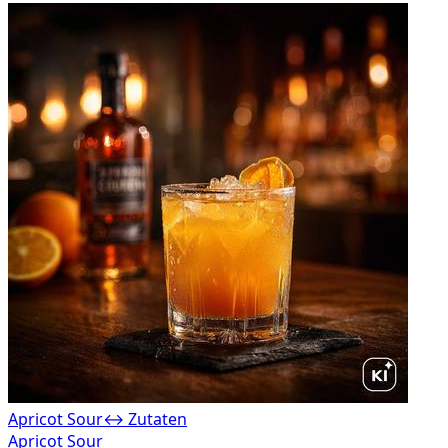
Apricot Sour
↔ Zutaten