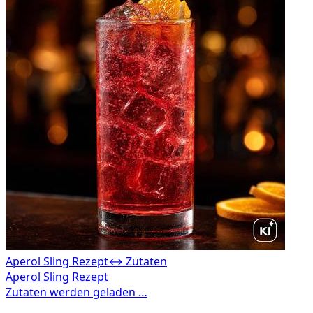
Aperol Sling Rezept
↔ Zutaten