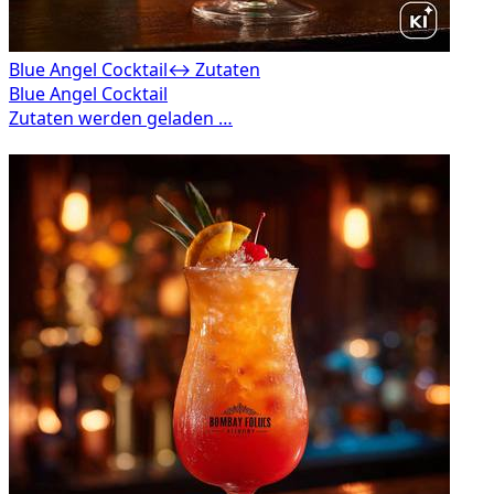
Blue Angel Cocktail
↔ Zutaten