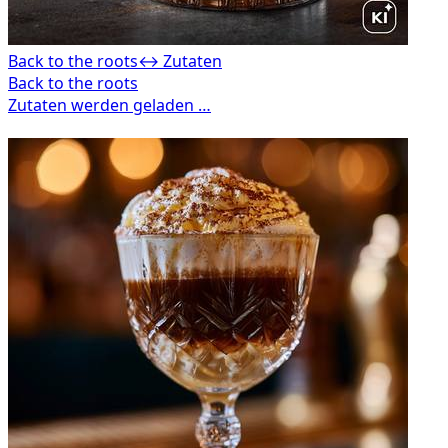
Back to the roots
↔ Zutaten