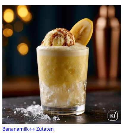
Bananamilk
↔ Zutaten