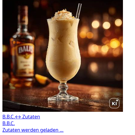
B.B.C.
↔ Zutaten