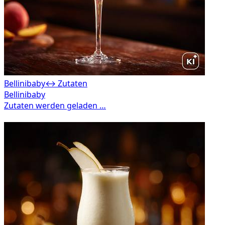
Bellinibaby
↔ Zutaten