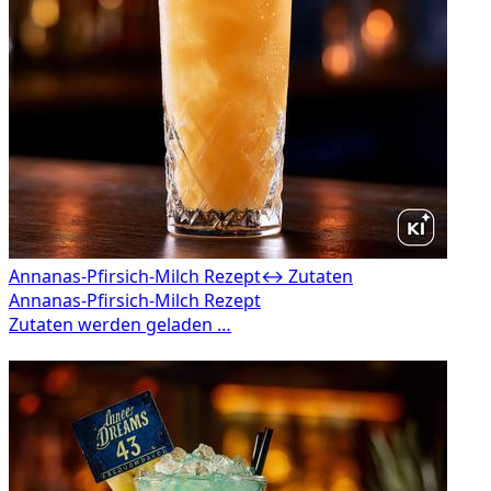
Annanas-Pfirsich-Milch Rezept
↔ Zutaten