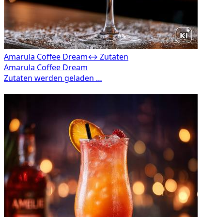
Amarula Coffee Dream
↔ Zutaten