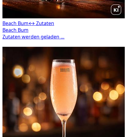
Beach Bum
↔ Zutaten