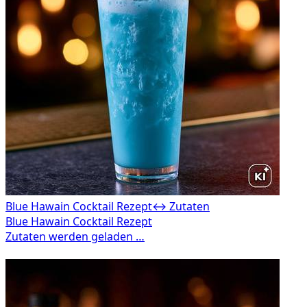
Blue Hawain Cocktail Rezept
↔ Zutaten