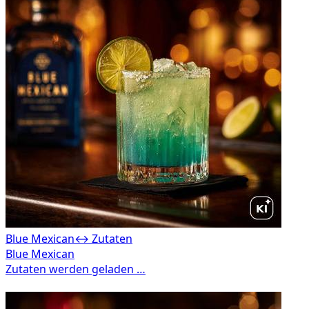
Blue Mexican
↔ Zutaten