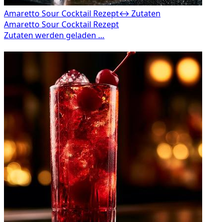
Amaretto Sour Cocktail Rezept
↔ Zutaten