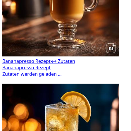
Bananapresso Rezept
↔ Zutaten