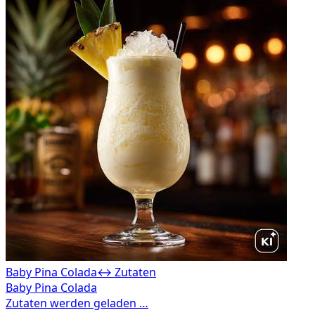
Baby Pina Colada
↔ Zutaten