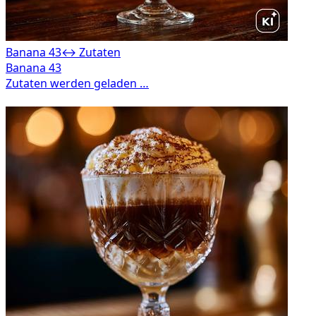
Banana 43
↔ Zutaten