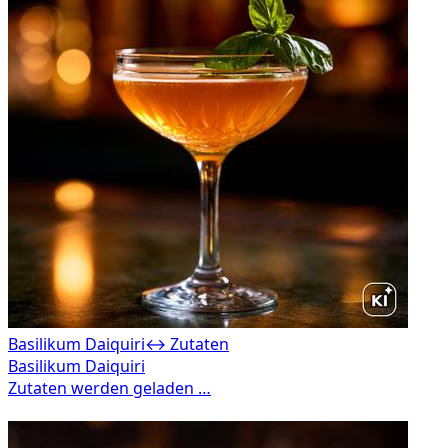
Basilikum Daiquiri
↔ Zutaten