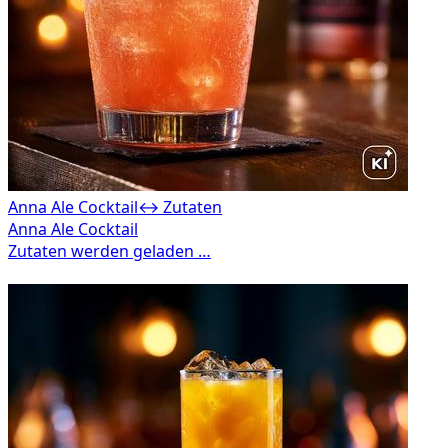
Anna Ale Cocktail
↔ Zutaten