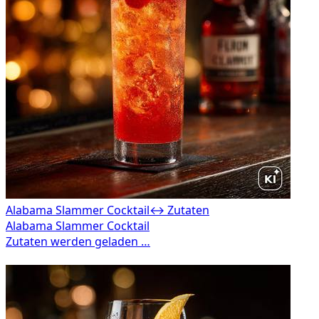
Alabama Slammer Cocktail
↔ Zutaten