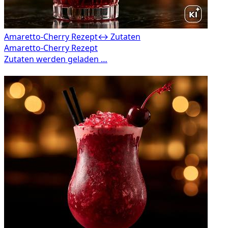
Amaretto-Cherry Rezept
↔ Zutaten