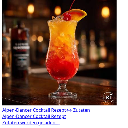
Alpen-Dancer Cocktail Rezept
↔ Zutaten