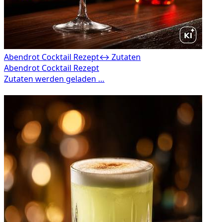
Abendrot Cocktail Rezept
↔ Zutaten