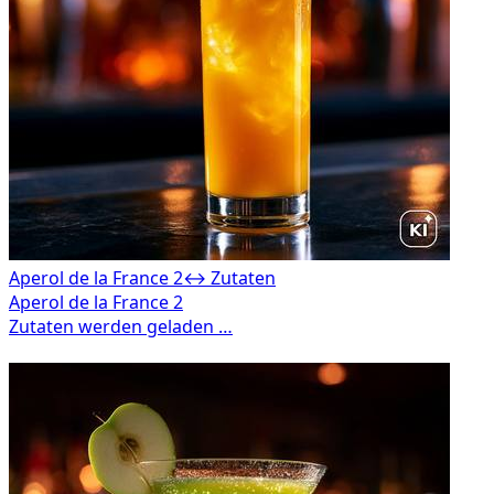
Aperol de la France 2
↔ Zutaten