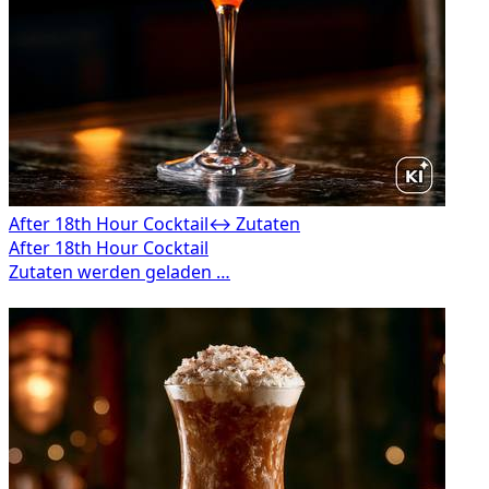
After 18th Hour Cocktail
↔ Zutaten