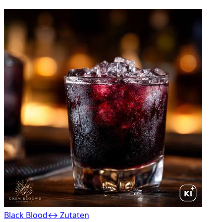
Black Blood
↔ Zutaten