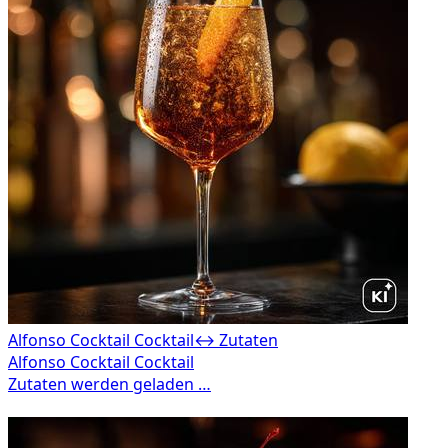
Alfonso Cocktail Cocktail
↔ Zutaten