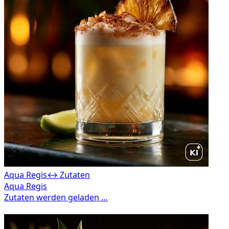
Aqua Regis
↔ Zutaten