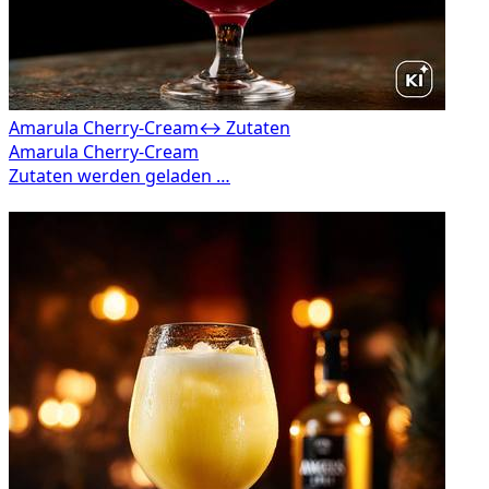
Amarula Cherry-Cream
↔ Zutaten