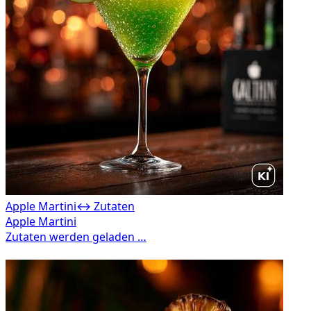
Apple Martini
↔ Zutaten