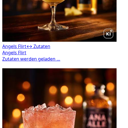
Angels Flirt
↔ Zutaten