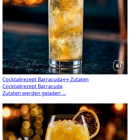
Cocktailrezept Barracuda
↔ Zutaten