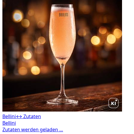
Bellini
↔ Zutaten