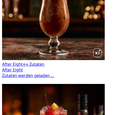
After Eight
↔ Zutaten