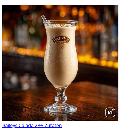
Baileys Colada 2
↔ Zutaten