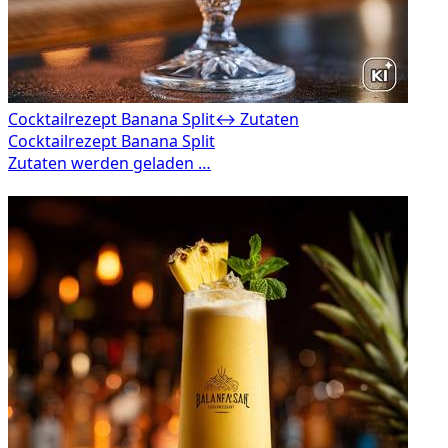
Cocktailrezept Banana Split
↔ Zutaten