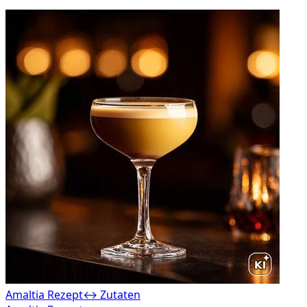
Amaltia Rezept
↔ Zutaten