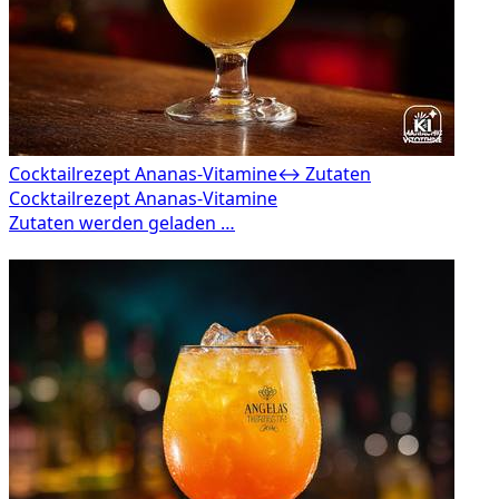
Cocktailrezept Ananas-Vitamine
↔ Zutaten