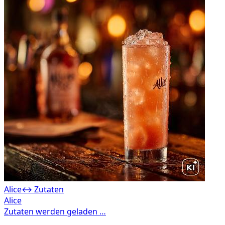
Alice
↔ Zutaten