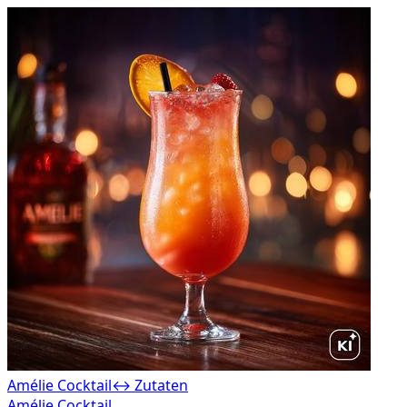
Amélie Cocktail
↔ Zutaten