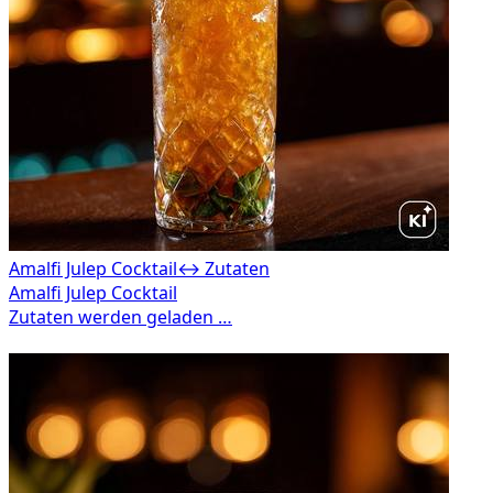
Amalfi Julep Cocktail
↔ Zutaten