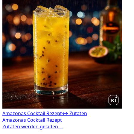
Amazonas Cocktail Rezept
↔ Zutaten