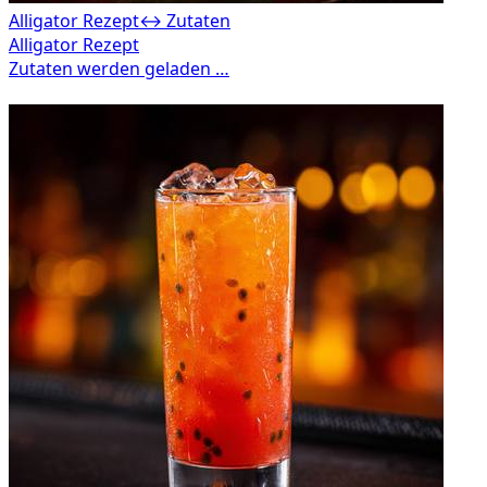
Alligator Rezept
↔ Zutaten