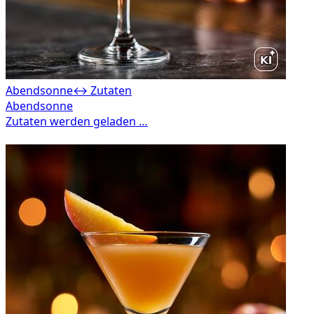
Abendsonne
↔ Zutaten