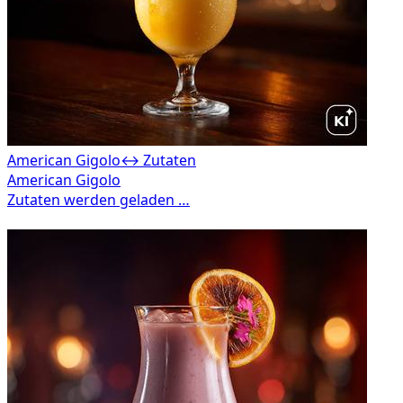
American Gigolo
↔ Zutaten