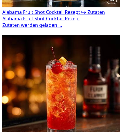
Alabama Fruit Shot Cocktail Rezept
↔ Zutaten