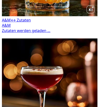
A&M
↔ Zutaten