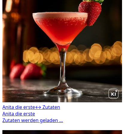
Anita die erste
↔ Zutaten