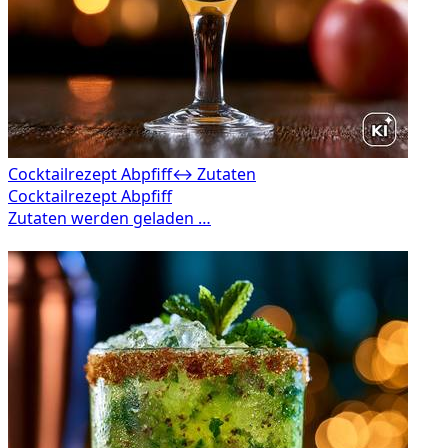
Cocktailrezept Abpfiff
↔ Zutaten