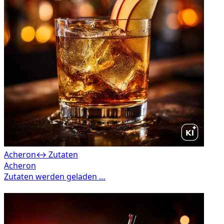
Acheron
↔ Zutaten