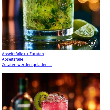
Abseitsfalle
↔ Zutaten