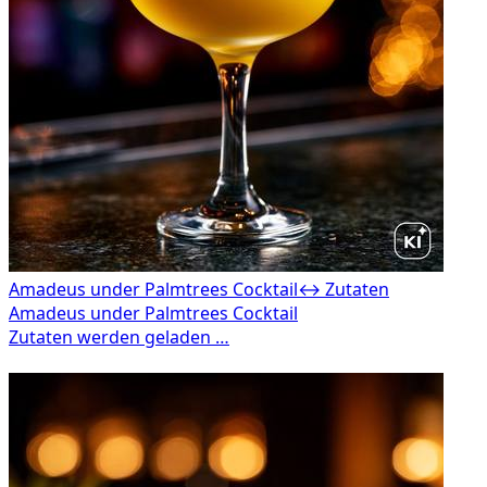
Amadeus under Palmtrees Cocktail
↔ Zutaten