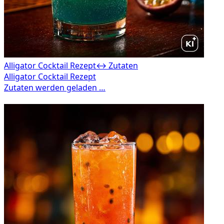
Alligator Cocktail Rezept
↔ Zutaten