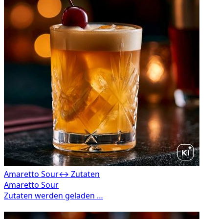
Amaretto Sour
↔ Zutaten